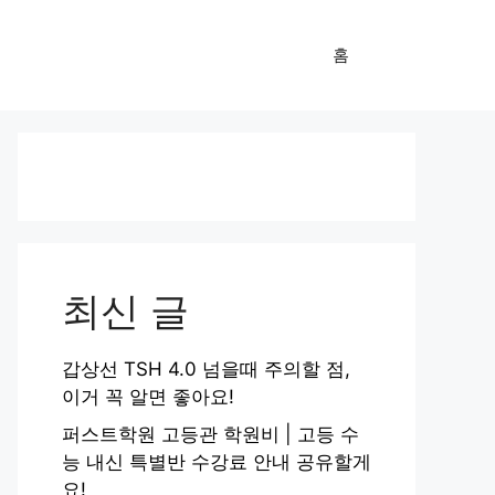
홈
최신 글
갑상선 TSH 4.0 넘을때 주의할 점,
이거 꼭 알면 좋아요!
퍼스트학원 고등관 학원비 | 고등 수
능 내신 특별반 수강료 안내 공유할게
요!