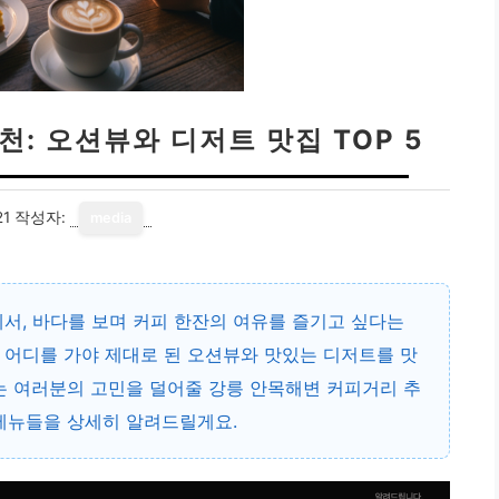
: 오션뷰와 디저트 맛집 TOP 5
21
작성자:
media
에서, 바다를 보며 커피 한잔의 여유를 즐기고 싶다는
중 어디를 가야 제대로 된 오션뷰와 맛있는 디저트를 맛
는 여러분의 고민을 덜어줄 강릉 안목해변 커피거리 추
 메뉴들을 상세히 알려드릴게요.