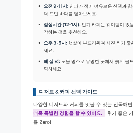
오전 9-11시:
인파가 적어 여유로운 산책과 함
탁 트인 바다를 담아보세요.
점심시간 (12-1시):
인기 카페는 웨이팅이 있을
작하는 것을 추천해요.
오후 3-5시:
햇살이 부드러워져 사진 찍기 좋은
세요.
해 질 녘:
노을 명소로 유명한 곳에서 붉게 물
끽하세요.
디저트 & 커피 선택 가이드
다양한 디저트와 커피를 맛볼 수 있는 안목해변
더욱 특별한 경험을 할 수 있어요.
후기 좋은 카
률 Zero!