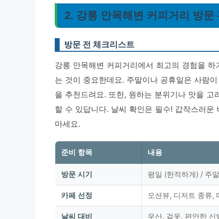
2. 강릉 안목해변 커피거리 방문
방문 전 체크리스트
강릉 안목해변 커피거리에서 최고의 경험을 하기 
는 것이 중요한데요. 주말이나 공휴일은 사람이
을 추천드려요. 또한, 원하는 분위기나 맛을 고
할 수 있답니다.
날씨 확인은 필수!
갑작스러운 
마세요.
준비 항목
내용
방문 시기
평일 (한적하게) / 주
카페 선정
오션뷰, 디저트 종류, 
날씨 대비
우산, 겉옷, 편안한 신