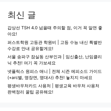
최신 글
갑상선 TSH 4.0 넘을때 주의할 점, 이거 꼭 알면 좋
아요!
퍼스트학원 고등관 학원비 | 고등 수능 내신 특별반
수강료 안내 공유할게요!
서울 송파구 잠실동 산부인과 | 임신출산, 난임클리
닉 추천! 여기 꼭 가보세요
넷플릭스 원피스 애니 | 전체 시즌 에피소드 가이드
(+arc별, 명장면, 명대사) 추천! 놓치지 마세요
평생바우처카드 사용처 | 평생교육 바우처 사용처
완벽정리 꿀팁 공유해요!