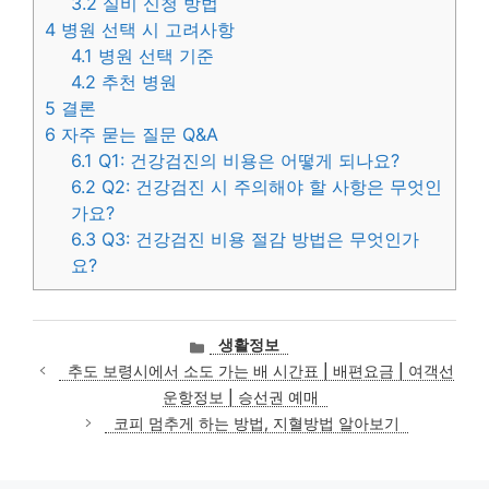
3.2
실비 신청 방법
4
병원 선택 시 고려사항
4.1
병원 선택 기준
4.2
추천 병원
5
결론
6
자주 묻는 질문 Q&A
6.1
Q1: 건강검진의 비용은 어떻게 되나요?
6.2
Q2: 건강검진 시 주의해야 할 사항은 무엇인
가요?
6.3
Q3: 건강검진 비용 절감 방법은 무엇인가
요?
카
생활정보
테
추도 보령시에서 소도 가는 배 시간표 | 배편요금 | 여객선
고
운항정보 | 승선권 예매
리
코피 멈추게 하는 방법, 지혈방법 알아보기