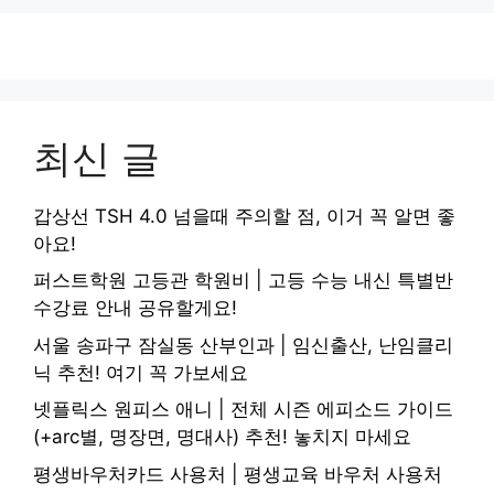
최신 글
갑상선 TSH 4.0 넘을때 주의할 점, 이거 꼭 알면 좋
아요!
퍼스트학원 고등관 학원비 | 고등 수능 내신 특별반
수강료 안내 공유할게요!
서울 송파구 잠실동 산부인과 | 임신출산, 난임클리
닉 추천! 여기 꼭 가보세요
넷플릭스 원피스 애니 | 전체 시즌 에피소드 가이드
(+arc별, 명장면, 명대사) 추천! 놓치지 마세요
평생바우처카드 사용처 | 평생교육 바우처 사용처