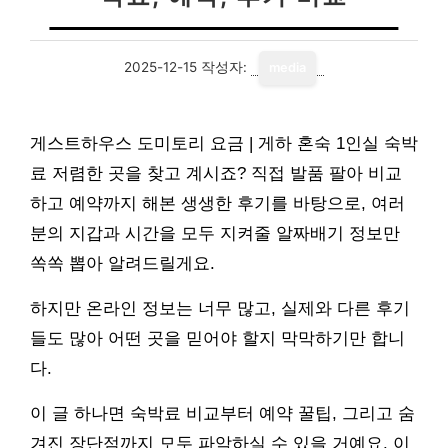
2025-12-15
작성자:
media
게스트하우스 도미토리 요금 | 게하 혼숙 1인실 숙박
료 저렴한 곳을 찾고 계시죠? 직접 발품 팔아 비교
하고 예약까지 해본 생생한 후기를 바탕으로, 여러
분의 지갑과 시간을 모두 지켜줄 알짜배기 정보만
쏙쏙 뽑아 알려드릴게요.
하지만 온라인 정보는 너무 많고, 실제와 다른 후기
들도 많아 어떤 곳을 믿어야 할지 막막하기만 합니
다.
이 글 하나면 숙박료 비교부터 예약 꿀팁, 그리고 숨
겨진 장단점까지 모두 파악하실 수 있을 거예요. 이