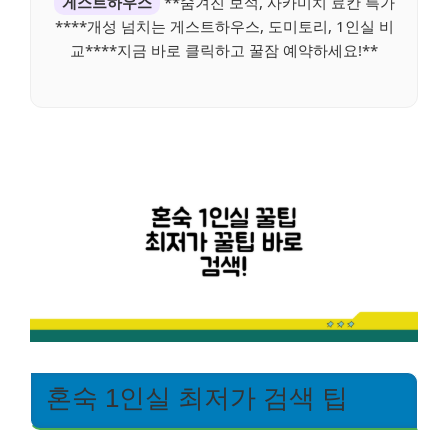
게스트하우스
**숨겨진 보석, 사카미치 료칸 특가
****개성 넘치는 게스트하우스, 도미토리, 1인실 비
교****지금 바로 클릭하고 꿀잠 예약하세요!**
혼숙 1인실 최저가 검색 팁