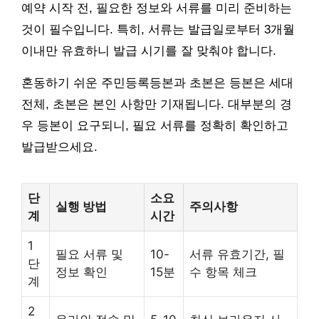
예약 시작 전, 필요한 정보와 서류를 미리 준비하는
것이 필수입니다. 특히, 서류는 발급일로부터 3개월
이내만 유효하니 발급 시기를 잘 맞춰야 합니다.
혼동하기 쉬운 주민등록등본과 초본은 등본은 세대
전체, 초본은 본인 사항만 기재됩니다. 대부분의 경
우 등본이 요구되니, 필요 서류를 정확히 확인하고
발급받으세요.
단
소요
실행 방법
주의사항
계
시간
1
필요 서류 및
10-
서류 유효기간, 필
단
정보 확인
15분
수 항목 체크
계
2