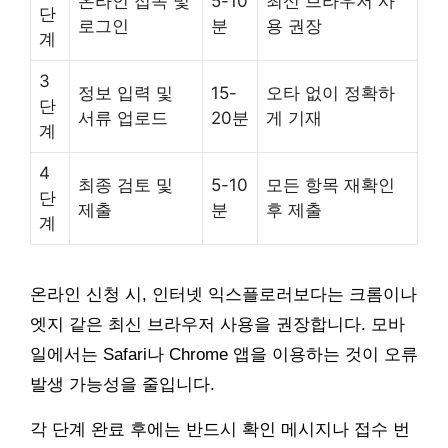
온라인 접속 및
5-10
최신 브라우저 사
단
로그인
분
용 권장
계
3
정보 입력 및
15-
오타 없이 정확하
단
서류 업로드
20분
게 기재
계
4
최종 검토 및
5-10
모든 항목 재확인
단
제출
분
후 제출
계
온라인 신청 시, 인터넷 익스플로러보다는 크롬이나
엣지 같은 최신 브라우저 사용을 권장합니다. 모바
일에서는 Safari나 Chrome 앱을 이용하는 것이 오류
발생 가능성을 줄입니다.
각 단계 완료 후에는 반드시 확인 메시지나 접수 번