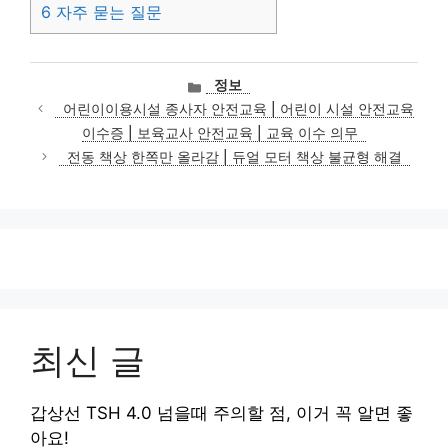
6
자주 묻는 질문
카
정보
테
어린이이용시설 종사자 안전교육 | 어린이 시설 안전교육
고
이수증 | 보육교사 안전교육 | 교육 이수 의무
리
전동 책상 한쪽만 올라감 | 듀얼 모터 책상 불균형 해결
최신 글
갑상선 TSH 4.0 넘을때 주의할 점, 이거 꼭 알면 좋
아요!