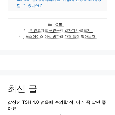
할 수 있나요?
카
정보
테
천안교차로 구인구직 일자기 바로보기
고
노스페이스 여성 방한화 가격 특징 알아보자
리
최신 글
갑상선 TSH 4.0 넘을때 주의할 점, 이거 꼭 알면 좋
아요!