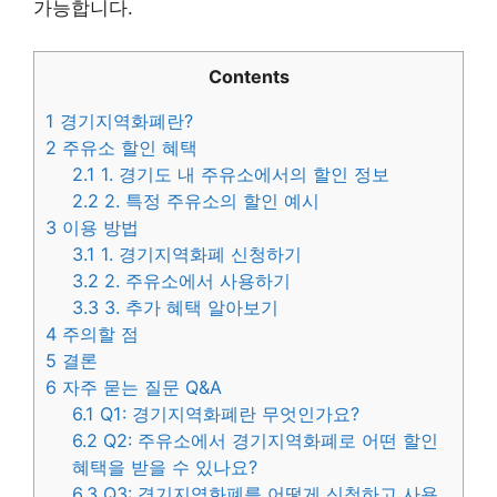
가능합니다.
Contents
1
경기지역화폐란?
2
주유소 할인 혜택
2.1
1. 경기도 내 주유소에서의 할인 정보
2.2
2. 특정 주유소의 할인 예시
3
이용 방법
3.1
1. 경기지역화폐 신청하기
3.2
2. 주유소에서 사용하기
3.3
3. 추가 혜택 알아보기
4
주의할 점
5
결론
6
자주 묻는 질문 Q&A
6.1
Q1: 경기지역화폐란 무엇인가요?
6.2
Q2: 주유소에서 경기지역화폐로 어떤 할인
혜택을 받을 수 있나요?
6.3
Q3: 경기지역화폐를 어떻게 신청하고 사용