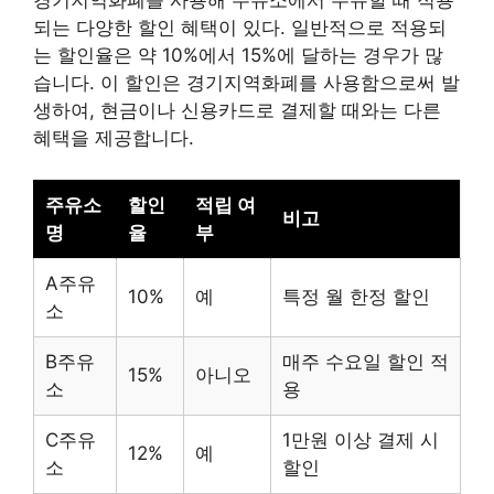
되는 다양한 할인 혜택이 있다. 일반적으로 적용되
는 할인율은 약 10%에서 15%에 달하는 경우가 많
습니다. 이 할인은 경기지역화폐를 사용함으로써 발
생하여, 현금이나 신용카드로 결제할 때와는 다른
혜택을 제공합니다.
주유소
할인
적립 여
비고
명
율
부
A주유
10%
예
특정 월 한정 할인
소
B주유
매주 수요일 할인 적
15%
아니오
소
용
C주유
1만원 이상 결제 시
12%
예
소
할인