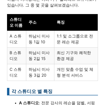
있습니다. 그 중 몇 곳을 살펴보겠습니다.
스튜디
주소
특징
오 이름
A 스튜
하남시 미사
1:1 및 소그룹으로 전
디오
동 1길 10
문 레슨 제공
B 스튜
하남시 미사
최신 기구와 쾌적한
디오
동 2길 15
환경 제공
C 스튜
하남시 미사
개인 맞춤 수업 및 체
디오
동 3길 20
형 분석 서비스
각 스튜디오 별 특징
A 스튜디오
: 전문 강사의 레슨을 덤벨, 서핑