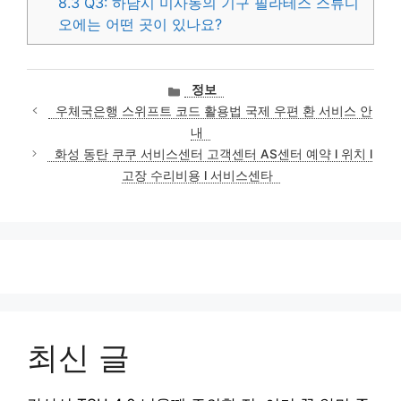
8.3
Q3: 하남시 미사동의 기구 필라테스 스튜디
오에는 어떤 곳이 있나요?
카
정보
테
우체국은행 스위프트 코드 활용법 국제 우편 환 서비스 안
고
내
리
화성 동탄 쿠쿠 서비스센터 고객센터 AS센터 예약 l 위치 l
고장 수리비용 l 서비스센타
최신 글