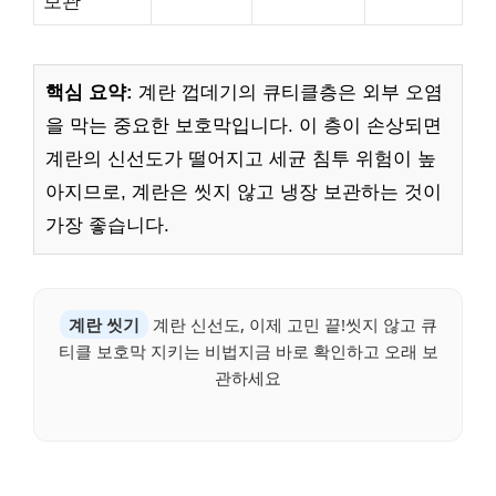
보관
핵심 요약:
계란 껍데기의 큐티클층은 외부 오염
을 막는 중요한 보호막입니다. 이 층이 손상되면
계란의 신선도가 떨어지고 세균 침투 위험이 높
아지므로, 계란은 씻지 않고 냉장 보관하는 것이
가장 좋습니다.
계란 씻기
계란 신선도, 이제 고민 끝!씻지 않고 큐
티클 보호막 지키는 비법지금 바로 확인하고 오래 보
관하세요