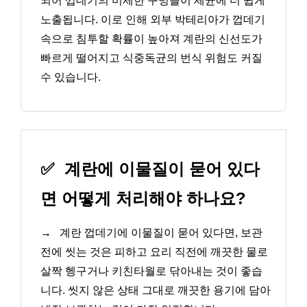
되어 껍데기의 미세한 구멍들이 세균에 더 쉽게
노출됩니다. 이로 인해 외부 박테리아가 껍데기
속으로 침투할 확률이 높아져 계란의 신선도가
빠르게 떨어지고 식중독균의 번식 위험도 커질
수 있습니다.
✅
계란에 이물질이 묻어 있다
면 어떻게 처리해야 하나요?
→
계란 껍데기에 이물질이 묻어 있다면, 보관
전에 씻는 것은 피하고 요리 직전에 깨끗한 물로
살짝 헹구거나 키친타월로 닦아내는 것이 좋습
니다. 씻지 않은 상태 그대로 깨끗한 용기에 담아