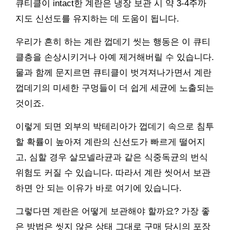
큐티클이 intact한 계란은 냉장 보관 시 약 3-4주까
지도 신선도를 유지하는 데 도움이 됩니다.
우리가 흔히 하는 계란 껍데기 씻는 행동은 이 큐티
클층을 손상시키거나 아예 제거해버릴 수 있습니다.
물과 함께 문지르면 큐티클이 벗겨져나가면서 계란
껍데기의 미세한 구멍들이 더 쉽게 세균에 노출되는
것이죠.
이렇게 되면 외부의 박테리아가 껍데기 속으로 침투
할 확률이 높아져 계란의 신선도가 빠르게 떨어지
고, 심할 경우 살모넬라균과 같은 식중독균의 번식
위험도 커질 수 있습니다. 따라서 계란 씻어서 보관
하면 안 되는 이유가 바로 여기에 있습니다.
그렇다면 계란은 어떻게 보관해야 할까요? 가장 좋
은 방법은 씻지 않은 상태 그대로 구매 당시의 포장