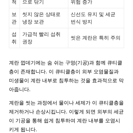
척
으로 닦기
위험 증가
보
씻지 않은 상태로
신선도 유지 및 세균
관
냉장 보관
번식 방지
섭
가급적 빨리 섭취
씻은 계란은 특히 주의
취
권장
계란 껍데기에는 숨 쉬는 구멍(기공)과 함께 큐티클
층이 존재합니다. 이 큐티클층이 외부 오염물질과
미생물이 계란 내부로 침투하는 것을 효과적으로 막
아줍니다.
계란을 씻는 과정에서 물이나 세제가 이 큐티클층을
제거하거나 손상시킵니다. 이렇게 되면 외부의 세균
이 기공을 통해 쉽게 침투하여 계란 내부를 오염시
키게 됩니다.