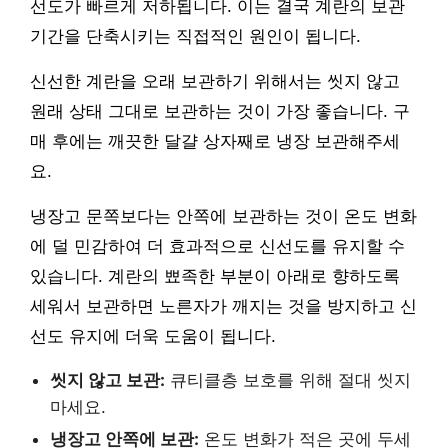
선도가 빠르게 저하됩니다. 이는 결국 계란의 보관
기간을 단축시키는 직접적인 원인이 됩니다.
신선한 계란을 오래 보관하기 위해서는 씻지 않고
원래 상태 그대로 보관하는 것이 가장 좋습니다. 구
매 후에는 깨끗한 달걀 상자째로 냉장 보관해주세
요.
냉장고 문쪽보다는 안쪽에 보관하는 것이 온도 변화
에 덜 민감하여 더 효과적으로 신선도를 유지할 수
있습니다. 계란의 뾰족한 부분이 아래로 향하도록
세워서 보관하면 노른자가 깨지는 것을 방지하고 신
선도 유지에 더욱 도움이 됩니다.
씻지 않고 보관:
큐티클층 보호를 위해 절대 씻지
마세요.
냉장고 안쪽에 보관:
온도 변화가 적은 곳에 두세