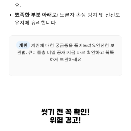
요.
뾰족한 부분 아래로:
노른자 손상 방지 및 신선도
유지에 유리합니다.
계란
계란에 대한 궁금증을 풀어드려요안전한 보
관법, 큐티클층 비밀 공개!지금 바로 확인하고 똑똑
하게 보관하세요