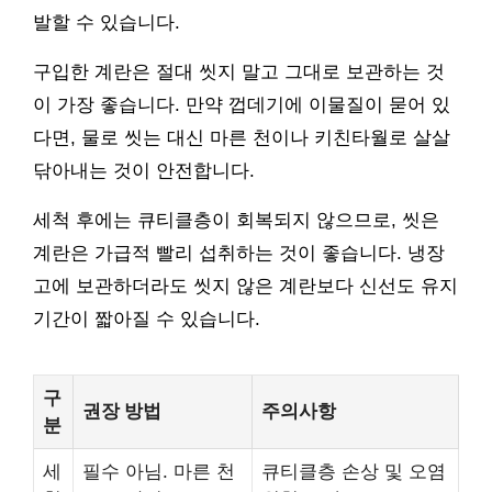
발할 수 있습니다.
구입한 계란은 절대 씻지 말고 그대로 보관하는 것
이 가장 좋습니다. 만약 껍데기에 이물질이 묻어 있
다면, 물로 씻는 대신 마른 천이나 키친타월로 살살
닦아내는 것이 안전합니다.
세척 후에는 큐티클층이 회복되지 않으므로, 씻은
계란은 가급적 빨리 섭취하는 것이 좋습니다. 냉장
고에 보관하더라도 씻지 않은 계란보다 신선도 유지
기간이 짧아질 수 있습니다.
구
권장 방법
주의사항
분
세
필수 아님. 마른 천
큐티클층 손상 및 오염