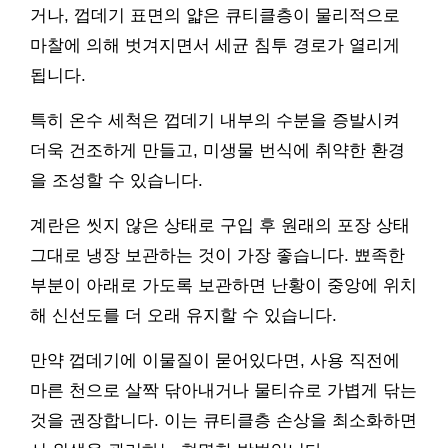
거나, 껍데기 표면의 얇은 큐티클층이 물리적으로
마찰에 의해 벗겨지면서 세균 침투 경로가 열리게
됩니다.
특히 온수 세척은 껍데기 내부의 수분을 증발시켜
더욱 건조하게 만들고, 미생물 번식에 취약한 환경
을 조성할 수 있습니다.
계란은 씻지 않은 상태로 구입 후 원래의 포장 상태
그대로 냉장 보관하는 것이 가장 좋습니다. 뾰족한
부분이 아래로 가도록 보관하면 난황이 중앙에 위치
해 신선도를 더 오래 유지할 수 있습니다.
만약 껍데기에 이물질이 묻어있다면, 사용 직전에
마른 천으로 살짝 닦아내거나 물티슈로 가볍게 닦는
것을 권장합니다. 이는 큐티클층 손상을 최소화하면