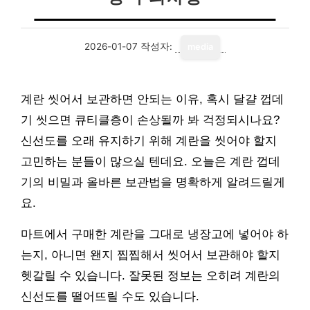
2026-01-07
작성자:
media
계란 씻어서 보관하면 안되는 이유, 혹시 달걀 껍데
기 씻으면 큐티클층이 손상될까 봐 걱정되시나요?
신선도를 오래 유지하기 위해 계란을 씻어야 할지
고민하는 분들이 많으실 텐데요. 오늘은 계란 껍데
기의 비밀과 올바른 보관법을 명확하게 알려드릴게
요.
마트에서 구매한 계란을 그대로 냉장고에 넣어야 하
는지, 아니면 왠지 찝찝해서 씻어서 보관해야 할지
헷갈릴 수 있습니다. 잘못된 정보는 오히려 계란의
신선도를 떨어뜨릴 수도 있습니다.