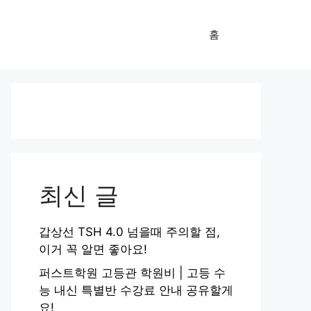
홈
최신 글
갑상선 TSH 4.0 넘을때 주의할 점,
이거 꼭 알면 좋아요!
퍼스트학원 고등관 학원비 | 고등 수
능 내신 특별반 수강료 안내 공유할게
요!