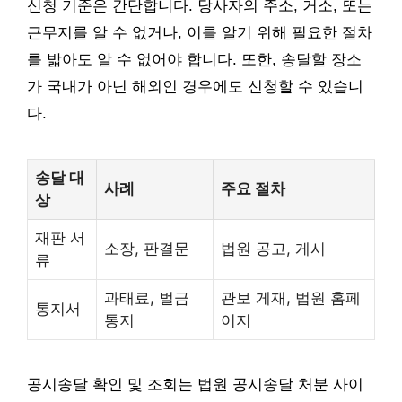
신청 기준은 간단합니다. 당사자의 주소, 거소, 또는
근무지를 알 수 없거나, 이를 알기 위해 필요한 절차
를 밟아도 알 수 없어야 합니다. 또한, 송달할 장소
가 국내가 아닌 해외인 경우에도 신청할 수 있습니
다.
송달 대
사례
주요 절차
상
재판 서
소장, 판결문
법원 공고, 게시
류
과태료, 벌금
관보 게재, 법원 홈페
통지서
통지
이지
공시송달 확인 및 조회는 법원 공시송달 처분 사이