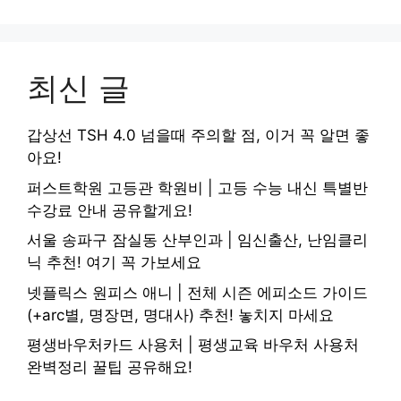
최신 글
갑상선 TSH 4.0 넘을때 주의할 점, 이거 꼭 알면 좋
아요!
퍼스트학원 고등관 학원비 | 고등 수능 내신 특별반
수강료 안내 공유할게요!
서울 송파구 잠실동 산부인과 | 임신출산, 난임클리
닉 추천! 여기 꼭 가보세요
넷플릭스 원피스 애니 | 전체 시즌 에피소드 가이드
(+arc별, 명장면, 명대사) 추천! 놓치지 마세요
평생바우처카드 사용처 | 평생교육 바우처 사용처
완벽정리 꿀팁 공유해요!