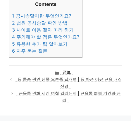
Contents
1
공시송달이란 무엇인가요?
2
법원 공시송달 확인 방법
3
사이트 이용 절차 따라 하기
4
주의해야 할 점은 무엇인가요?
5
유용한 추가 팁 알아보기
6
자주 묻는 질문
카
정보
테
등 통증 원인 왼쪽 오른쪽 날개뼈 | 등 아픈 이유 근육 내장
고
신경
리
근육통 완화 시간 며칠 걸리는지 | 근육통 회복 기간과 관
리