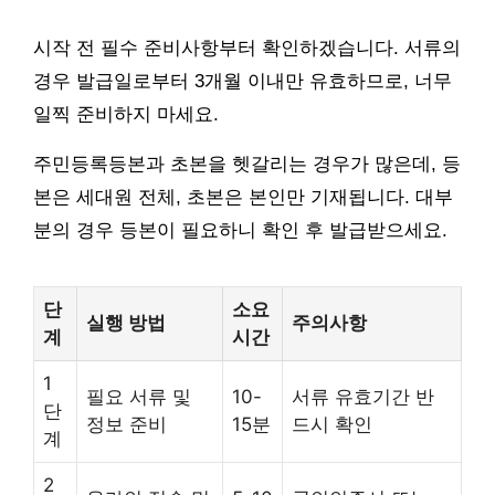
시작 전 필수 준비사항부터 확인하겠습니다. 서류의
경우 발급일로부터 3개월 이내만 유효하므로, 너무
일찍 준비하지 마세요.
주민등록등본과 초본을 헷갈리는 경우가 많은데, 등
본은 세대원 전체, 초본은 본인만 기재됩니다. 대부
분의 경우 등본이 필요하니 확인 후 발급받으세요.
단
소요
실행 방법
주의사항
계
시간
1
필요 서류 및
10-
서류 유효기간 반
단
정보 준비
15분
드시 확인
계
2