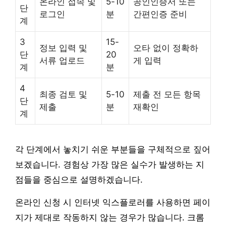
온라인 접속 및
5-10
공인인증서 또는
단
로그인
분
간편인증 준비
계
3
15-
정보 입력 및
오타 없이 정확하
단
20
서류 업로드
게 입력
계
분
4
최종 검토 및
5-10
제출 전 모든 항목
단
제출
분
재확인
계
각 단계에서 놓치기 쉬운 부분들을 구체적으로 짚어
보겠습니다. 경험상 가장 많은 실수가 발생하는 지
점들을 중심으로 설명하겠습니다.
온라인 신청 시 인터넷 익스플로러를 사용하면 페이
지가 제대로 작동하지 않는 경우가 많습니다. 크롬