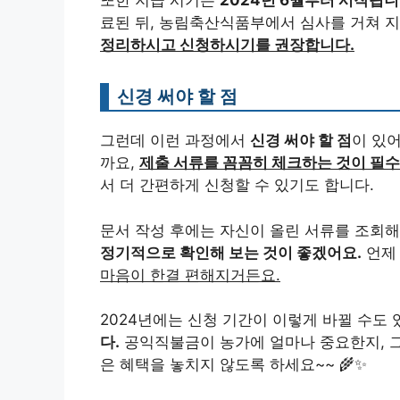
또한 지급 시기는
2024년 6월부터 시작됩니
료된 뒤, 농림축산식품부에서 심사를 거쳐 
정리하시고 신청하시기를 권장합니다.
신경 써야 할 점
그런데 이런 과정에서
신경 써야 할 점
이 있
까요,
제출 서류를 꼼꼼히 체크하는 것이 필수
서 더 간편하게 신청할 수 있기도 합니다.
문서 작성 후에는 자신이 올린 서류를 조회해
정기적으로 확인해 보는 것이 좋겠어요.
언제
마음이 한결 편해지거든요.
2024년에는 신청 기간이 이렇게 바뀔 수도 
다.
공익직불금이 농가에 얼마나 중요한지, 그
은 혜택을 놓치지 않도록 하세요~~ 🌾✨