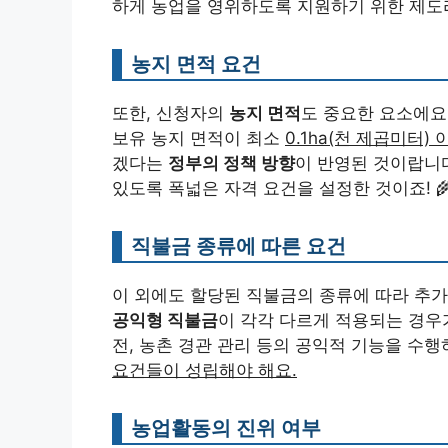
하게 농업을 영위하도록 지원하기 위한 제도라
농지 면적 요건
또한, 신청자의
농지 면적
도 중요한 요소에요
보유 농지 면적이 최소
0.1ha(천 제곱미터) 
겠다는
정부의 정책 방향
이 반영된 것이랍니다
있도록 폭넓은 자격 요건을 설정한 것이죠! 
직불금 종류에 따른 요건
이 외에도 할당된 직불금의 종류에 따라 추가
공익형 직불금
이 각각 다르게 적용되는 경우
전, 농촌 경관 관리 등의 공익적 기능을 수
요건들이 성립해야 해요.
농업활동의 진위 여부