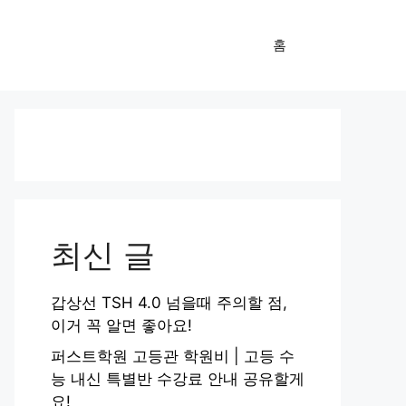
홈
최신 글
갑상선 TSH 4.0 넘을때 주의할 점,
이거 꼭 알면 좋아요!
퍼스트학원 고등관 학원비 | 고등 수
능 내신 특별반 수강료 안내 공유할게
요!