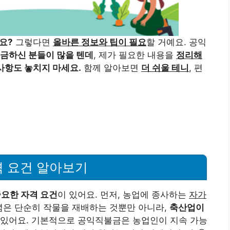
요?
그렇다면
올바른 정보와 팁이 필요
할 거예요. 공익
금하신 분들이 많을 텐데
, 제가 필요한 내용을
정리해
사항도 놓치지 마세요.
함께 알아보면
더 쉬울 테니
, 편
격 요건 알아보기
중요한 자격 요건
이 있어요. 먼저, 농업에 종사하는
자가
념은 단순히 작물을 재배하는 것뿐만 아니라,
축산업이
 있어요. 기본적으로 공익직불금은 농업인이 지속 가능