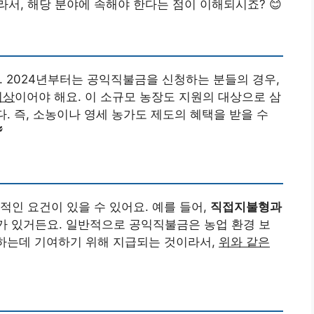
서, 해당 분야에 속해야 한다는 점이 이해되시죠? 😊
. 2024년부터는 공익직불금을 신청하는 분들의 경우,
이상
이어야 해요. 이 소규모 농장도 지원의 대상으로 삼
. 즉, 소농이나 영세 농가도 제도의 혜택을 받을 수

적인 요건이 있을 수 있어요. 예를 들어,
직접지불형과
가 있거든요. 일반적으로 공익직불금은 농업 환경 보
행하는데 기여하기 위해 지급되는 것이라서,
위와 같은