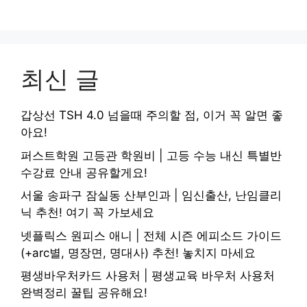
최신 글
갑상선 TSH 4.0 넘을때 주의할 점, 이거 꼭 알면 좋
아요!
퍼스트학원 고등관 학원비 | 고등 수능 내신 특별반
수강료 안내 공유할게요!
서울 송파구 잠실동 산부인과 | 임신출산, 난임클리
닉 추천! 여기 꼭 가보세요
넷플릭스 원피스 애니 | 전체 시즌 에피소드 가이드
(+arc별, 명장면, 명대사) 추천! 놓치지 마세요
평생바우처카드 사용처 | 평생교육 바우처 사용처
완벽정리 꿀팁 공유해요!