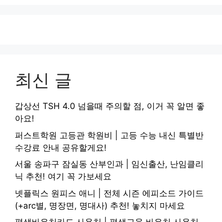
최신 글
갑상선 TSH 4.0 넘을때 주의할 점, 이거 꼭 알면 좋
아요!
퍼스트학원 고등관 학원비 | 고등 수능 내신 특별반
수강료 안내 공유할게요!
서울 송파구 잠실동 산부인과 | 임신출산, 난임클리
닉 추천! 여기 꼭 가보세요
넷플릭스 원피스 애니 | 전체 시즌 에피소드 가이드
(+arc별, 명장면, 명대사) 추천! 놓치지 마세요