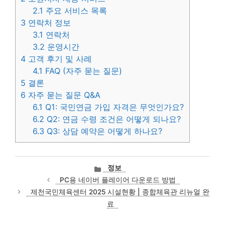
2.1
주요 서비스 목록
3
연락처 정보
3.1
연락처
3.2
운영시간
4
고객 후기 및 사례
4.1
FAQ (자주 묻는 질문)
5
결론
6
자주 묻는 질문 Q&A
6.1
Q1: 국민연금 가입 자격은 무엇인가요?
6.2
Q2: 연금 수령 조건은 어떻게 되나요?
6.3
Q3: 상담 예약은 어떻게 하나요?
카
정보
테
PC용 네이버 플레이어 다운로드 방법
고
제천국민체육센터 2025 시설현황 | 종합체육관 리뉴얼 완
리
료