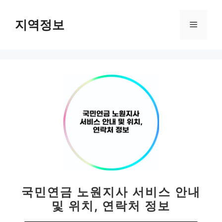
컨
텐
지역정보
메
츠
로
뉴
건
너
뛰
기
국민연금 노원지사 서비스 안내
및 위치, 연락처 정보