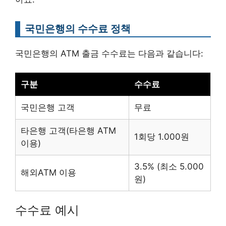
국민은행의 수수료 정책
국민은행의 ATM 출금 수수료는 다음과 같습니다:
구분
수수료
국민은행 고객
무료
타은행 고객(타은행 ATM
1회당 1.000원
이용)
3.5% (최소 5.000
해외ATM 이용
원)
수수료 예시