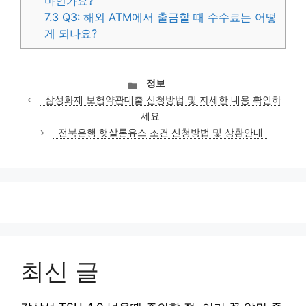
마인가요?
7.3
Q3: 해외 ATM에서 출금할 때 수수료는 어떻
게 되나요?
카
정보
테
삼성화재 보험약관대출 신청방법 및 자세한 내용 확인하
고
세요
리
전북은행 햇살론유스 조건 신청방법 및 상환안내
최신 글