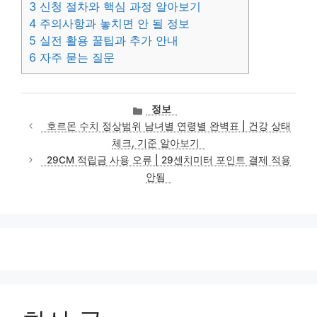
3
신청 절차와 핵심 과정 알아보기
4
주의사항과 놓치면 안 될 정보
5
실전 활용 꿀팁과 추가 안내
6
자주 묻는 질문
카
정보
테
호르몬 수치 정상범위 남녀별 연령별 완벽표 | 건강 상태
고
체크, 기준 알아보기
리
29CM 적립금 사용 오류 | 29센치미터 포인트 결제 적용
안됨