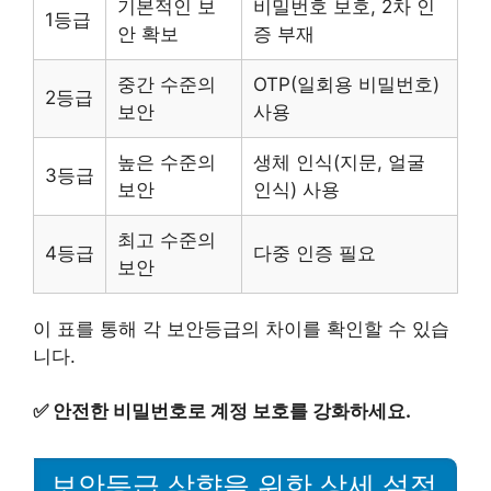
기본적인 보
비밀번호 보호, 2차 인
1등급
안 확보
증 부재
중간 수준의
OTP(일회용 비밀번호)
2등급
보안
사용
높은 수준의
생체 인식(지문, 얼굴
3등급
보안
인식) 사용
최고 수준의
4등급
다중 인증 필요
보안
이 표를 통해 각 보안등급의 차이를 확인할 수 있습
니다.
✅
안전한 비밀번호로 계정 보호를 강화하세요.
보안등급 상향을 위한 상세 설정