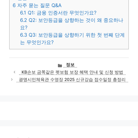
6
자주 묻는 질문 Q&A
6.1
Q1: 금융 인증서란 무엇인가요?
6.2
Q2: 보안등급을 상향하는 것이 왜 중요하나
요?
6.3
Q3: 보안등급을 상향하기 위한 첫 번째 단계
는 무엇인가요?
카
정보
테
KB손보 금쪽같은 펫보험 보장 혜택 안내 및 신청 방법
고
광명시민체육관 수영장 2025 신규강습 접수일정 총정리
리