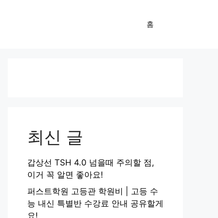
홈
최신 글
갑상선 TSH 4.0 넘을때 주의할 점,
이거 꼭 알면 좋아요!
퍼스트학원 고등관 학원비 | 고등 수
능 내신 특별반 수강료 안내 공유할게
요!