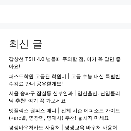
최신 글
갑상선 TSH 4.0 넘을때 주의할 점, 이거 꼭 알면 좋
아요!
퍼스트학원 고등관 학원비 | 고등 수능 내신 특별반
수강료 안내 공유할게요!
서울 송파구 잠실동 산부인과 | 임신출산, 난임클리
닉 추천! 여기 꼭 가보세요
넷플릭스 원피스 애니 | 전체 시즌 에피소드 가이드
(+arc별, 명장면, 명대사) 추천! 놓치지 마세요
평생바우처카드 사용처 | 평생교육 바우처 사용처