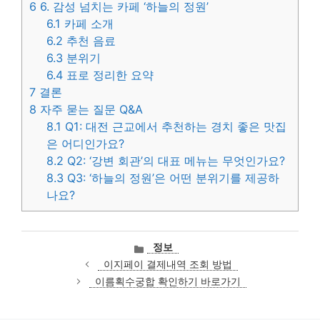
6
6. 감성 넘치는 카페 ‘하늘의 정원’
6.1
카페 소개
6.2
추천 음료
6.3
분위기
6.4
표로 정리한 요약
7
결론
8
자주 묻는 질문 Q&A
8.1
Q1: 대전 근교에서 추천하는 경치 좋은 맛집
은 어디인가요?
8.2
Q2: ‘강변 회관’의 대표 메뉴는 무엇인가요?
8.3
Q3: ‘하늘의 정원’은 어떤 분위기를 제공하
나요?
카
정보
테
이지페이 결제내역 조회 방법
고
이름획수궁합 확인하기 바로가기
리