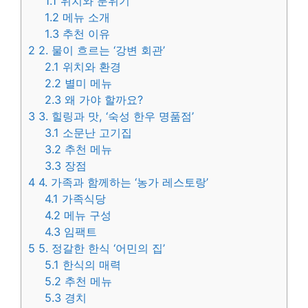
1.1
위치와 분위기
1.2
메뉴 소개
1.3
추천 이유
2
2. 물이 흐르는 ‘강변 회관’
2.1
위치와 환경
2.2
별미 메뉴
2.3
왜 가야 할까요?
3
3. 힐링과 맛, ‘숙성 한우 명품점’
3.1
소문난 고기집
3.2
추천 메뉴
3.3
장점
4
4. 가족과 함께하는 ‘농가 레스토랑’
4.1
가족식당
4.2
메뉴 구성
4.3
임팩트
5
5. 정갈한 한식 ‘어민의 집’
5.1
한식의 매력
5.2
추천 메뉴
5.3
경치