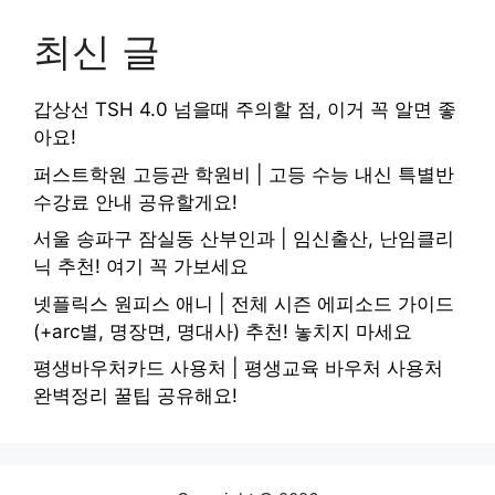
최신 글
갑상선 TSH 4.0 넘을때 주의할 점, 이거 꼭 알면 좋
아요!
퍼스트학원 고등관 학원비 | 고등 수능 내신 특별반
수강료 안내 공유할게요!
서울 송파구 잠실동 산부인과 | 임신출산, 난임클리
닉 추천! 여기 꼭 가보세요
넷플릭스 원피스 애니 | 전체 시즌 에피소드 가이드
(+arc별, 명장면, 명대사) 추천! 놓치지 마세요
평생바우처카드 사용처 | 평생교육 바우처 사용처
완벽정리 꿀팁 공유해요!