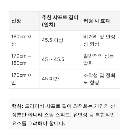
추천 샤프트 길이
신장
커팅 시 효과
(인치)
180cm 이
비거리 및 안정
45.5 이상
상
성 향상
170cm ~
일반적인 성능
45 ~ 45.5
180cm
발휘
170cm 미
조작성 및 정확
45 미만
만
도 향상
핵심:
드라이버 샤프트 길이 최적화는 개인의 신
장뿐만 아니라 스윙 스피드, 유연성 등 복합적인
요소를 고려해야 합니다.