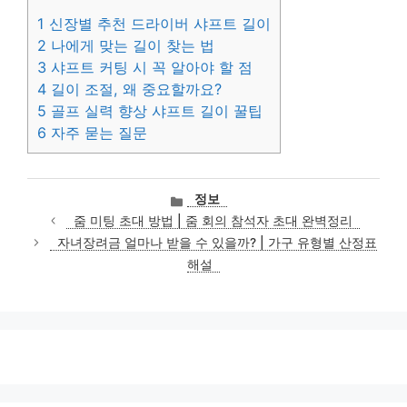
1
신장별 추천 드라이버 샤프트 길이
2
나에게 맞는 길이 찾는 법
3
샤프트 커팅 시 꼭 알아야 할 점
4
길이 조절, 왜 중요할까요?
5
골프 실력 향상 샤프트 길이 꿀팁
6
자주 묻는 질문
카
정보
테
줌 미팅 초대 방법 | 줌 회의 참석자 초대 완벽정리
고
자녀장려금 얼마나 받을 수 있을까? | 가구 유형별 산정표
리
해설