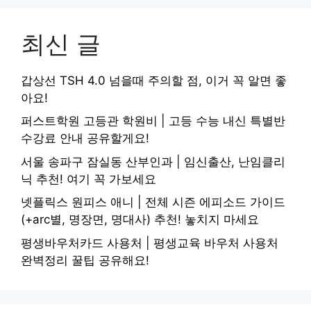
최신 글
갑상선 TSH 4.0 넘을때 주의할 점, 이거 꼭 알면 좋
아요!
퍼스트학원 고등관 학원비 | 고등 수능 내신 특별반
수강료 안내 공유할게요!
서울 송파구 잠실동 산부인과 | 임신출산, 난임클리
닉 추천! 여기 꼭 가보세요
넷플릭스 원피스 애니 | 전체 시즌 에피소드 가이드
(+arc별, 명장면, 명대사) 추천! 놓치지 마세요
평생바우처카드 사용처 | 평생교육 바우처 사용처
완벽정리 꿀팁 공유해요!