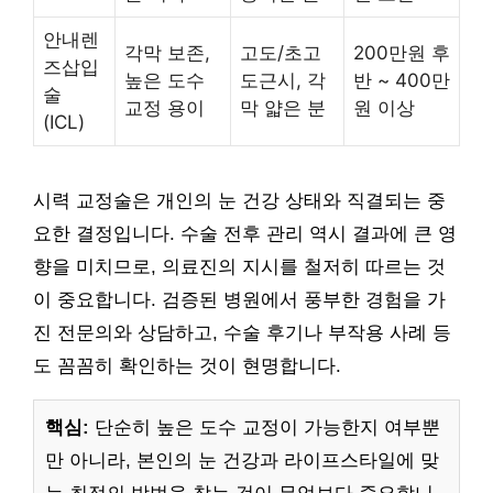
안내렌
각막 보존,
고도/초고
200만원 후
즈삽입
높은 도수
도근시, 각
반 ~ 400만
술
교정 용이
막 얇은 분
원 이상
(ICL)
시력 교정술은 개인의 눈 건강 상태와 직결되는 중
요한 결정입니다. 수술 전후 관리 역시 결과에 큰 영
향을 미치므로, 의료진의 지시를 철저히 따르는 것
이 중요합니다. 검증된 병원에서 풍부한 경험을 가
진 전문의와 상담하고, 수술 후기나 부작용 사례 등
도 꼼꼼히 확인하는 것이 현명합니다.
핵심:
단순히 높은 도수 교정이 가능한지 여부뿐
만 아니라, 본인의 눈 건강과 라이프스타일에 맞