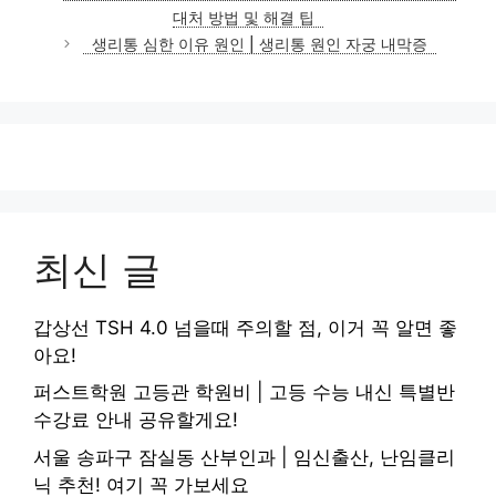
고
대처 방법 및 해결 팁
리
생리통 심한 이유 원인 | 생리통 원인 자궁 내막증
최신 글
갑상선 TSH 4.0 넘을때 주의할 점, 이거 꼭 알면 좋
아요!
퍼스트학원 고등관 학원비 | 고등 수능 내신 특별반
수강료 안내 공유할게요!
서울 송파구 잠실동 산부인과 | 임신출산, 난임클리
닉 추천! 여기 꼭 가보세요