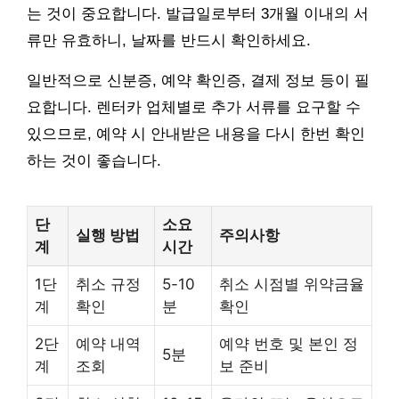
는 것이 중요합니다. 발급일로부터 3개월 이내의 서
류만 유효하니, 날짜를 반드시 확인하세요.
일반적으로 신분증, 예약 확인증, 결제 정보 등이 필
요합니다. 렌터카 업체별로 추가 서류를 요구할 수
있으므로, 예약 시 안내받은 내용을 다시 한번 확인
하는 것이 좋습니다.
단
소요
실행 방법
주의사항
계
시간
1단
취소 규정
5-10
취소 시점별 위약금율
계
확인
분
확인
2단
예약 내역
예약 번호 및 본인 정
5분
계
조회
보 준비