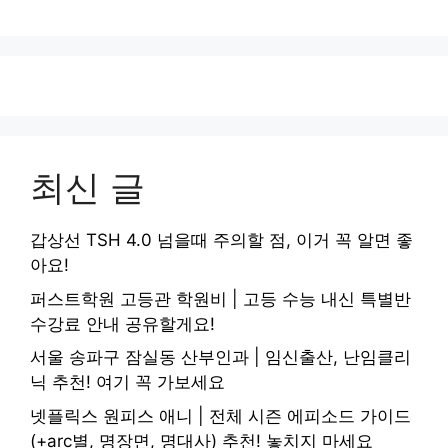
최신 글
갑상선 TSH 4.0 넘을때 주의할 점, 이거 꼭 알면 좋
아요!
퍼스트학원 고등관 학원비 | 고등 수능 내신 특별반
수강료 안내 공유할게요!
서울 송파구 잠실동 산부인과 | 임신출산, 난임클리
닉 추천! 여기 꼭 가보세요
넷플릭스 원피스 애니 | 전체 시즌 에피소드 가이드
(+arc별, 명장면, 명대사) 추천! 놓치지 마세요