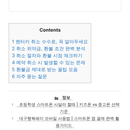
Contents
1
렌터카 취소 수수료, 꼭 알아두세요
2
취소 위약금, 환불 조건 완벽 분석
3
취소 절차와 환불 시점 체크하기
4
예약 취소 시 발생할 수 있는 문제
5
환불금 제대로 받는 꿀팁 모음
6
자주 묻는 질문
카
정보
테
초등학생 스마트폰 사달라 할때 | 키즈폰 vs 중고폰 선택
고
기준
리
대구행복페이 모바일 사용법 | 스마트폰 앱 결제 완벽 활
용가이드