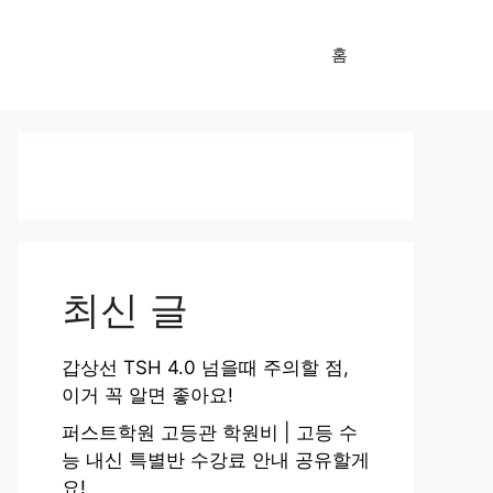
홈
최신 글
갑상선 TSH 4.0 넘을때 주의할 점,
이거 꼭 알면 좋아요!
퍼스트학원 고등관 학원비 | 고등 수
능 내신 특별반 수강료 안내 공유할게
요!