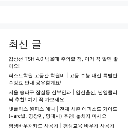
최신 글
갑상선 TSH 4.0 넘을때 주의할 점, 이거 꼭 알면 좋
아요!
퍼스트학원 고등관 학원비 | 고등 수능 내신 특별반
수강료 안내 공유할게요!
서울 송파구 잠실동 산부인과 | 임신출산, 난임클리
닉 추천! 여기 꼭 가보세요
넷플릭스 원피스 애니 | 전체 시즌 에피소드 가이드
(+arc별, 명장면, 명대사) 추천! 놓치지 마세요
평생바우처카드 사용처 | 평생교육 바우처 사용처