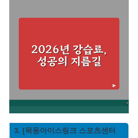
3. [목동아이스링크 스포츠센터