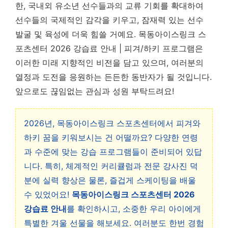
한, 국내외 유소년 선수들과의 교류 기회를 확대하여
선수들의 국제적인 감각을 키우고, 잠재력 있는 선수
발굴 및 육성에 더욱 힘쓸 거예요.
목동아이스링크 스
포츠센터 2026 강습료 안내 | 피겨/하키 프로그램은
이러한 미래 지향적인 비전을 담고 있으며, 여러분의
열정과 도전을 응원하는 든든한 동반자가 될 것입니다.
앞으로도 끊임없는 관심과 성원 부탁드려요!
2026년, 목동아이스링크 스포츠센터에서 피겨와
하키 꿈을 키워보시는 건 어떨까요? 다양한 연령
과 수준에 맞는 강습 프로그램들이 준비되어 있답
니다. 특히, 체계적인 커리큘럼과 전문 강사진 덕
분에 실력 향상은 물론, 즐겁게 스케이팅을 배울
수 있었어요!
목동아이스링크 스포츠센터 2026
강습료 안내
를 확인하시고, 소중한 우리 아이에게
특별한 겨울 선물을 해보세요. 여러분도 한번 경험