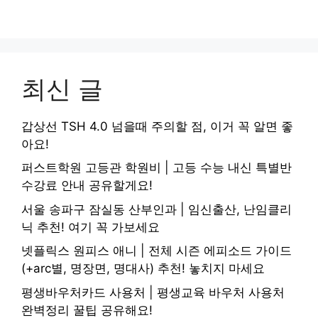
최신 글
갑상선 TSH 4.0 넘을때 주의할 점, 이거 꼭 알면 좋
아요!
퍼스트학원 고등관 학원비 | 고등 수능 내신 특별반
수강료 안내 공유할게요!
서울 송파구 잠실동 산부인과 | 임신출산, 난임클리
닉 추천! 여기 꼭 가보세요
넷플릭스 원피스 애니 | 전체 시즌 에피소드 가이드
(+arc별, 명장면, 명대사) 추천! 놓치지 마세요
평생바우처카드 사용처 | 평생교육 바우처 사용처
완벽정리 꿀팁 공유해요!