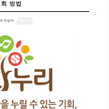
조회 방법
26
작성자:
media