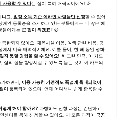
지 사용할 수 있다
는 점이 특히 매력적이에요! 🎉
아니고,
일정 소득 기준 이하인 사람들만 신청
할 수 있어
 장애인 등록증을 소지하고 있는 분들에게는 더 많은 혜
 분들에게는
큰 힘이 되겠죠
? 😄
국한되지 않아요. 체육시설 이용, 여행 관련 비용, 공
점에서 더욱 매력적이에요. 예를 들어, 한 해 동안 영화
잊지 못할 경험을 할 수 있어요!
🌟 그런 만큼, 이 카드
, 삶의 질을 향상시킬 수 있도록 돕는 것이 이 카드의
증가하면서,
이용 가능한 가맹점도 폭넓게 확대되었어
맹점이 등록
되어 있으며, 언제 어디서나 쉽게 활용할 수
어떻게 해야 할까요?
다행히도 신청 과정은 간단하고
민센터를 통해 신청할 수 있어요. 이 모든 과정이 공공