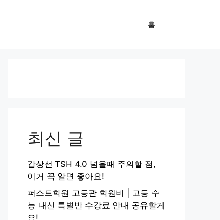
홈
최신 글
갑상선 TSH 4.0 넘을때 주의할 점,
이거 꼭 알면 좋아요!
퍼스트학원 고등관 학원비 | 고등 수
능 내신 특별반 수강료 안내 공유할게
요!