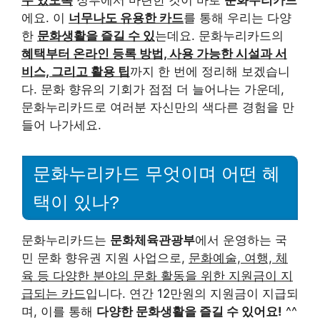
수 있도록
정부에서 마련한 것이 바로
문화누리카드
에요. 이
너무나도 유용한 카드
를 통해 우리는 다양
한
문화생활을 즐길 수 있
는데요. 문화누리카드의
혜택부터 온라인 등록 방법, 사용 가능한 시설과 서
비스, 그리고 활용 팁
까지 한 번에 정리해 보겠습니
다. 문화 향유의 기회가 점점 더 늘어나는 가운데,
문화누리카드로 여러분 자신만의 색다른 경험을 만
들어 나가세요.
문화누리카드 무엇이며 어떤 혜
택이 있나?
문화누리카드는
문화체육관광부
에서 운영하는 국
민 문화 향유권 지원 사업으로,
문화예술, 여행, 체
육 등 다양한 분야의 문화 활동을 위한 지원금이 지
급되는 카드
입니다. 연간 12만원의 지원금이 지급되
며, 이를 통해
다양한 문화생활을 즐길 수 있어요!
^^