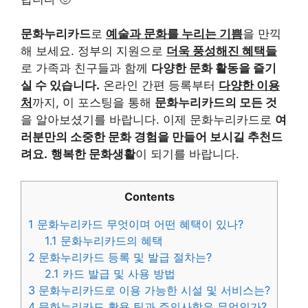
문화누리카드
로
예술과 문화를 누리는 기쁨
을 만끽
해 보세요. 정부의 지원으로
더욱 풍성해진 혜택들
로 가족과 친구들과 함께
다양한 문화 활동을 즐기
실 수 있습니다.
온라인 간편 등록부터
다양한 이용
처
까지, 이 포스팅을 통해
문화누리카드의 모든 것
을 알아보셨기를 바랍니다. 이제 문화누리카드로
여
러분만의 소중한 문화 경험을 만들어 보시길 추천드
려요.
행복한 문화생활
이 되기를 바랍니다.
Contents
1
문화누리카드 무엇이며 어떤 혜택이 있나?
1.1
문화누리카드의 혜택
2
문화누리카드 등록 및 발급 절차는?
2.1
카드 발급 및 사용 방법
3
문화누리카드로 이용 가능한 시설 및 서비스는?
4
문화누리카드 활용 팁과 주의사항은 무엇인가?