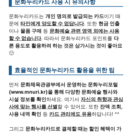
문화누리카드 사용 시 유의사항
문화누리카드는
개인 명의로 발급되는 카드
이기 때
문에
타인에게 양도할 수 없답니다
. 또한
현금 인출
이나
물품 구매
등
문화예술 관련 영역 외에는 사용
할 수 없습니다
. 따라서 문화누리카드 포인트를
다
른 용도로 활용하려 하는 것은 삼가시는 것이 좋아요
🙂
효율적인 문화누리카드 활용을 위한 팁
먼저
문화체육관광부에서 운영하는 문화누리포털
(www.mnuri.kr)을 통해 다양한 문화예술 행사와
시설 정보를 확인
하세요. 여기서
자신의 취향과 관심
사에 맞는 행사를 선별
할 수 있어요. 또한
잔액 조회,
사용 내역 확인
등
카드 관리에도 유용
하답니다! ^^
그리고
문화누리카드로 결제할 때는 할인 혜택이 가