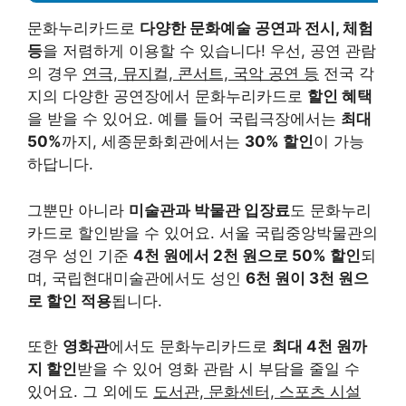
문화누리카드로
다양한 문화예술 공연과 전시, 체험
등
을 저렴하게 이용할 수 있습니다! 우선, 공연 관람
의 경우
연극, 뮤지컬, 콘서트, 국악 공연 등
전국 각
지의 다양한 공연장에서 문화누리카드로
할인 혜택
을 받을 수 있어요. 예를 들어 국립극장에서는
최대
50%
까지, 세종문화회관에서는
30% 할인
이 가능
하답니다.
그뿐만 아니라
미술관과 박물관 입장료
도 문화누리
카드로 할인받을 수 있어요. 서울 국립중앙박물관의
경우 성인 기준
4천 원에서 2천 원으로 50% 할인
되
며, 국립현대미술관에서도 성인
6천 원이 3천 원으
로 할인 적용
됩니다.
또한
영화관
에서도 문화누리카드로
최대 4천 원까
지 할인
받을 수 있어 영화 관람 시 부담을 줄일 수
있어요. 그 외에도
도서관, 문화센터, 스포츠 시설