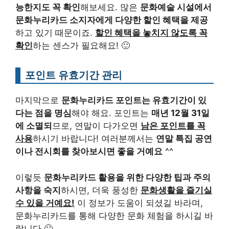
능한지도 꼭 확인
해보세요. 많은
문화예술 시설에서
문화누리카드 소지자에게 다양한 할인 혜택을 제공
하고 있기 때문이죠.
할인 혜택을 놓치지 않도록 꼭
확인
하는 센스가 필요해요! 🙂
포인트 유효기간 관리
마지막으로
문화누리카드 포인트는 유효기간이 있
다는 점을 명심
해야 해요. 포인트는
매년 12월 31일
에 소멸되
므로, 연말이 다가오면
남은 포인트를 꼭
사용
하시기 바랍니다! 여러분께서는
연말 특집 공연
이나 전시회를 찾아보시면 좋을 거예요
^^
이렇듯
문화누리카드 활용을 위한 다양한 팁과 주의
사항을 숙지
하시면, 더욱 풍성한
문화생활을 즐기실
수 있을 거예요!
이 정보가 도움이 되셨길 바라며,
문화누리카드를 통해 다양한 문화 체험을 하시길 바
랍니다 🙂