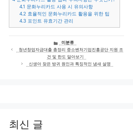
4.1
문화누리카드 사용 시 유의사항
4.2
효율적인 문화누리카드 활용을 위한 팁
4.3
포인트 유효기간 관리
카
미분류
테
청년창업자금대출 총정리 중소벤처기업진흥공단 지원 조
고
건 및 한도 알아보기
리
신생아 잦은 방귀 원인과 특징적인 냄새 설명
최신 글