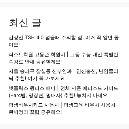
최신 글
갑상선 TSH 4.0 넘을때 주의할 점, 이거 꼭 알면 좋
아요!
퍼스트학원 고등관 학원비 | 고등 수능 내신 특별반
수강료 안내 공유할게요!
서울 송파구 잠실동 산부인과 | 임신출산, 난임클리
닉 추천! 여기 꼭 가보세요
넷플릭스 원피스 애니 | 전체 시즌 에피소드 가이드
(+arc별, 명장면, 명대사) 추천! 놓치지 마세요
평생바우처카드 사용처 | 평생교육 바우처 사용처
완벽정리 꿀팁 공유해요!