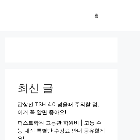
홈
최신 글
갑상선 TSH 4.0 넘을때 주의할 점,
이거 꼭 알면 좋아요!
퍼스트학원 고등관 학원비 | 고등 수
능 내신 특별반 수강료 안내 공유할게
요!