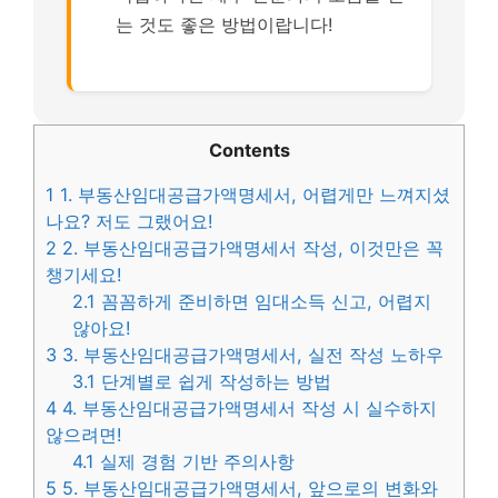
는 것도 좋은 방법이랍니다!
Contents
1
1. 부동산임대공급가액명세서, 어렵게만 느껴지셨
나요? 저도 그랬어요!
2
2. 부동산임대공급가액명세서 작성, 이것만은 꼭
챙기세요!
2.1
꼼꼼하게 준비하면 임대소득 신고, 어렵지
않아요!
3
3. 부동산임대공급가액명세서, 실전 작성 노하우
3.1
단계별로 쉽게 작성하는 방법
4
4. 부동산임대공급가액명세서 작성 시 실수하지
않으려면!
4.1
실제 경험 기반 주의사항
5
5. 부동산임대공급가액명세서, 앞으로의 변화와