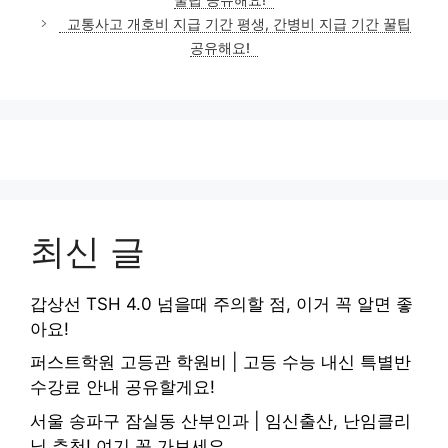
교통사고 개호비 지급 기간 평생, 간병비 지급 기간 꿀팁
공유해요!
최신 글
갑상선 TSH 4.0 넘을때 주의할 점, 이거 꼭 알면 좋
아요!
퍼스트학원 고등관 학원비 | 고등 수능 내신 특별반
수강료 안내 공유할게요!
서울 송파구 잠실동 산부인과 | 임신출산, 난임클리
닉 추천! 여기 꼭 가보세요