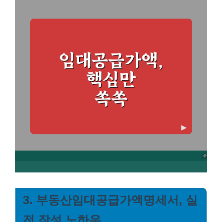
3. 부동산임대공급가액명세서, 실
전 작성 노하우