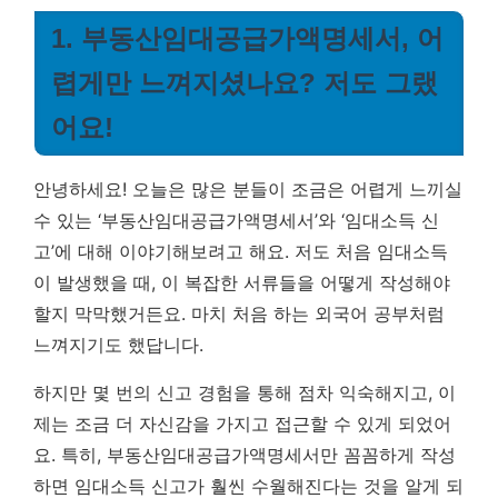
1. 부동산임대공급가액명세서, 어
렵게만 느껴지셨나요? 저도 그랬
어요!
안녕하세요! 오늘은 많은 분들이 조금은 어렵게 느끼실
수 있는 ‘부동산임대공급가액명세서’와 ‘임대소득 신
고’에 대해 이야기해보려고 해요. 저도 처음 임대소득
이 발생했을 때, 이 복잡한 서류들을 어떻게 작성해야
할지 막막했거든요. 마치 처음 하는 외국어 공부처럼
느껴지기도 했답니다.
하지만 몇 번의 신고 경험을 통해 점차 익숙해지고, 이
제는 조금 더 자신감을 가지고 접근할 수 있게 되었어
요. 특히, 부동산임대공급가액명세서만 꼼꼼하게 작성
하면 임대소득 신고가 훨씬 수월해진다는 것을 알게 되