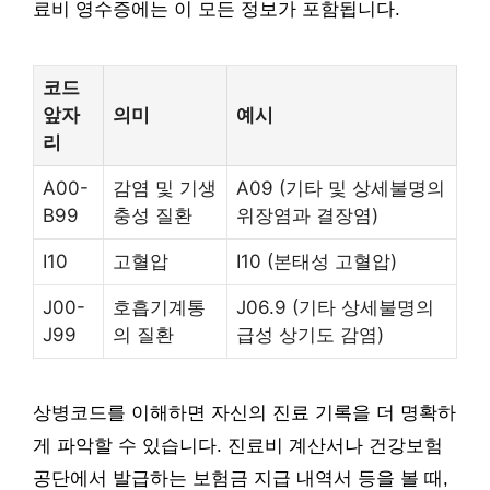
료비 영수증에는 이 모든 정보가 포함됩니다.
코드
앞자
의미
예시
리
A00-
감염 및 기생
A09 (기타 및 상세불명의
B99
충성 질환
위장염과 결장염)
I10
고혈압
I10 (본태성 고혈압)
J00-
호흡기계통
J06.9 (기타 상세불명의
J99
의 질환
급성 상기도 감염)
상병코드를 이해하면 자신의 진료 기록을 더 명확하
게 파악할 수 있습니다. 진료비 계산서나 건강보험
공단에서 발급하는 보험금 지급 내역서 등을 볼 때,