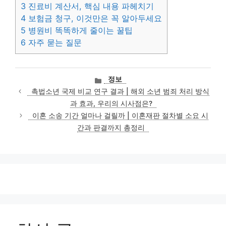
3
진료비 계산서, 핵심 내용 파헤치기
4
보험금 청구, 이것만은 꼭 알아두세요
5
병원비 똑똑하게 줄이는 꿀팁
6
자주 묻는 질문
카
정보
테
촉법소년 국제 비교 연구 결과 | 해외 소년 범죄 처리 방식
고
과 효과, 우리의 시사점은?
리
이혼 소송 기간 얼마나 걸릴까 | 이혼재판 절차별 소요 시
간과 판결까지 총정리