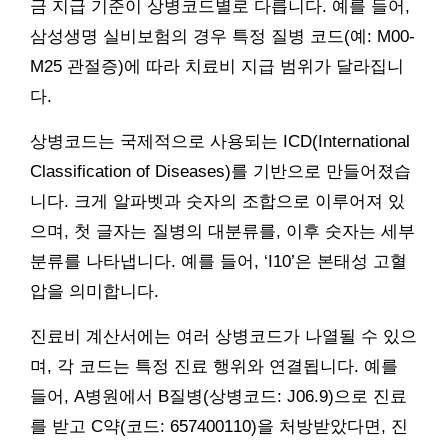
금 지급 기준이 상병코드별로 다릅니다. 예를 들어,
삼성생명 실비보험의 경우 특정 질병 코드(예: M00-
M25 관절증)에 따라 치료비 지급 범위가 달라집니
다.
상병코드는 국제적으로 사용되는 ICD(International
Classification of Diseases)를 기반으로 만들어졌습
니다. 크게 알파벳과 숫자의 조합으로 이루어져 있
으며, 첫 글자는 질병의 대분류를, 이후 숫자는 세부
분류를 나타냅니다. 예를 들어, ‘I10’은 본태성 고혈
압을 의미합니다.
진료비 계산서에는 여러 상병코드가 나열될 수 있으
며, 각 코드는 특정 진료 행위와 연결됩니다. 예를
들어, A병원에서 B질병(상병코드: J06.9)으로 진료
를 받고 C약(코드: 657400110)을 처방받았다면, 진