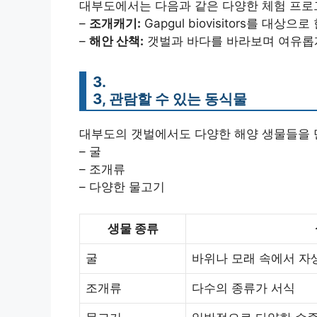
대부도에서는 다음과 같은 다양한 체험 프로
–
조개캐기:
Gapgul biovisitors를 
–
해안 산책:
갯벌과 바다를 바라보며 여유롭게
3.
3, 관람할 수 있는 동식물
대부도의 갯벌에서도 다양한 해양 생물들을 
– 굴
– 조개류
– 다양한 물고기
생물 종류
굴
바위나 모래 속에서 자
조개류
다수의 종류가 서식