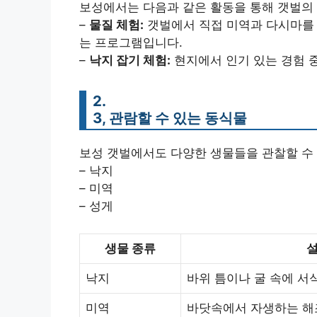
보성에서는 다음과 같은 활동을 통해 갯벌의 
–
물질 체험:
갯벌에서 직접 미역과 다시마를 
는 프로그램입니다.
–
낙지 잡기 체험:
현지에서 인기 있는 경험 중
2.
3, 관람할 수 있는 동식물
보성 갯벌에서도 다양한 생물들을 관찰할 수
– 낙지
– 미역
– 성게
생물 종류
낙지
바위 틈이나 굴 속에 서
미역
바닷속에서 자생하는 해