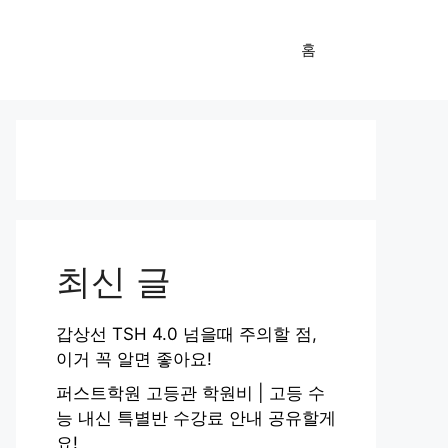
홈
최신 글
갑상선 TSH 4.0 넘을때 주의할 점,
이거 꼭 알면 좋아요!
퍼스트학원 고등관 학원비 | 고등 수
능 내신 특별반 수강료 안내 공유할게
요!