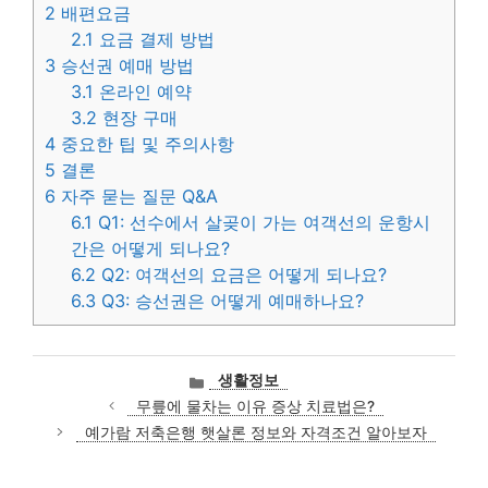
2
배편요금
2.1
요금 결제 방법
3
승선권 예매 방법
3.1
온라인 예약
3.2
현장 구매
4
중요한 팁 및 주의사항
5
결론
6
자주 묻는 질문 Q&A
6.1
Q1: 선수에서 살곶이 가는 여객선의 운항시
간은 어떻게 되나요?
6.2
Q2: 여객선의 요금은 어떻게 되나요?
6.3
Q3: 승선권은 어떻게 예매하나요?
카
생활정보
테
무릎에 물차는 이유 증상 치료법은?
고
예가람 저축은행 햇살론 정보와 자격조건 알아보자
리