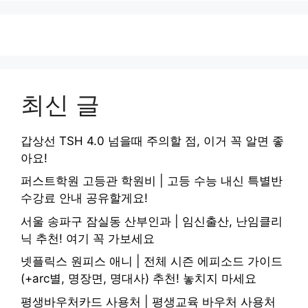
최신 글
갑상선 TSH 4.0 넘을때 주의할 점, 이거 꼭 알면 좋
아요!
퍼스트학원 고등관 학원비 | 고등 수능 내신 특별반
수강료 안내 공유할게요!
서울 송파구 잠실동 산부인과 | 임신출산, 난임클리
닉 추천! 여기 꼭 가보세요
넷플릭스 원피스 애니 | 전체 시즌 에피소드 가이드
(+arc별, 명장면, 명대사) 추천! 놓치지 마세요
평생바우처카드 사용처 | 평생교육 바우처 사용처