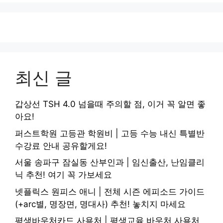
최신 글
갑상선 TSH 4.0 넘을때 주의할 점, 이거 꼭 알면 좋
아요!
퍼스트학원 고등관 학원비 | 고등 수능 내신 특별반
수강료 안내 공유할게요!
서울 송파구 잠실동 산부인과 | 임신출산, 난임클리
닉 추천! 여기 꼭 가보세요
넷플릭스 원피스 애니 | 전체 시즌 에피소드 가이드
(+arc별, 명장면, 명대사) 추천! 놓치지 마세요
평생바우처카드 사용처 | 평생교육 바우처 사용처