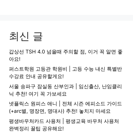
최신 글
갑상선 TSH 4.0 넘을때 주의할 점, 이거 꼭 알면 좋
아요!
퍼스트학원 고등관 학원비 | 고등 수능 내신 특별반
수강료 안내 공유할게요!
서울 송파구 잠실동 산부인과 | 임신출산, 난임클리
닉 추천! 여기 꼭 가보세요
넷플릭스 원피스 애니 | 전체 시즌 에피소드 가이드
(+arc별, 명장면, 명대사) 추천! 놓치지 마세요
평생바우처카드 사용처 | 평생교육 바우처 사용처
완벽정리 꿀팁 공유해요!