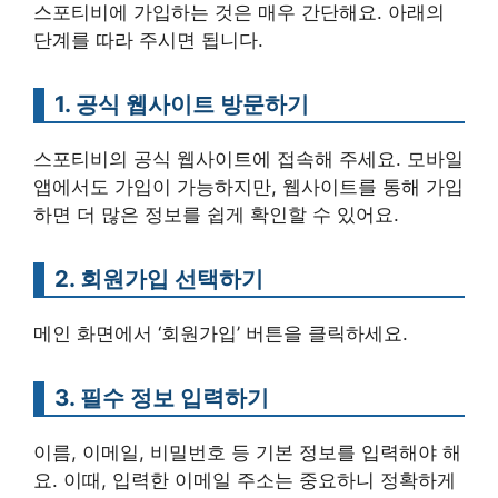
스포티비에 가입하는 것은 매우 간단해요. 아래의
단계를 따라 주시면 됩니다.
1. 공식 웹사이트 방문하기
스포티비의 공식 웹사이트에 접속해 주세요. 모바일
앱에서도 가입이 가능하지만, 웹사이트를 통해 가입
하면 더 많은 정보를 쉽게 확인할 수 있어요.
2. 회원가입 선택하기
메인 화면에서 ‘회원가입’ 버튼을 클릭하세요.
3. 필수 정보 입력하기
이름, 이메일, 비밀번호 등 기본 정보를 입력해야 해
요. 이때, 입력한 이메일 주소는 중요하니 정확하게