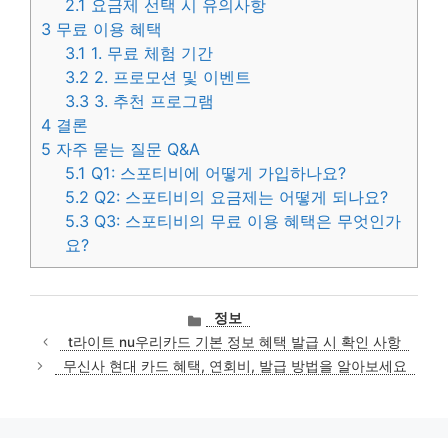
2.1
요금제 선택 시 유의사항
3
무료 이용 혜택
3.1
1. 무료 체험 기간
3.2
2. 프로모션 및 이벤트
3.3
3. 추천 프로그램
4
결론
5
자주 묻는 질문 Q&A
5.1
Q1: 스포티비에 어떻게 가입하나요?
5.2
Q2: 스포티비의 요금제는 어떻게 되나요?
5.3
Q3: 스포티비의 무료 이용 혜택은 무엇인가
요?
카
정보
테
t라이트 nu우리카드 기본 정보 혜택 발급 시 확인 사항
고
무신사 현대 카드 혜택, 연회비, 발급 방법을 알아보세요
리