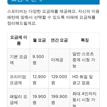
스포티비는 다양한 요금제를 제공해요. 자신의 이용
패턴에 맞춰서 선택할 수 있도록 아래에 요금제를
정리해드릴게요.
요금제 이
월 요금
연간 요금
특징
름
일반 스포츠
기본 요금
9.500
미제공
중계 시청 가
제
원
능
프리미엄
12.900
129.000
HD 화질 및
요금제
원
원
광고 없음
최대 4인까지
패밀리 요
19.900
199.900
동시 시청 가
금제
원
원
능