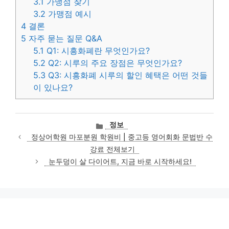
3.1
가맹점 찾기
3.2
가맹점 예시
4
결론
5
자주 묻는 질문 Q&A
5.1
Q1: 시흥화폐란 무엇인가요?
5.2
Q2: 시루의 주요 장점은 무엇인가요?
5.3
Q3: 시흥화폐 시루의 할인 혜택은 어떤 것들
이 있나요?
카
정보
테
정상어학원 마포분원 학원비 | 중고등 영어회화 문법반 수
고
강료 전체보기
리
눈두덩이 살 다이어트, 지금 바로 시작하세요!