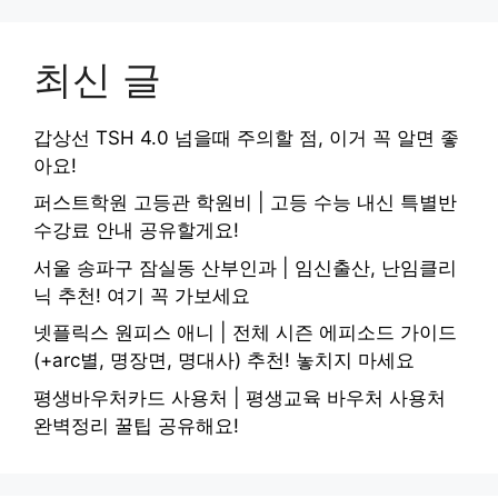
최신 글
갑상선 TSH 4.0 넘을때 주의할 점, 이거 꼭 알면 좋
아요!
퍼스트학원 고등관 학원비 | 고등 수능 내신 특별반
수강료 안내 공유할게요!
서울 송파구 잠실동 산부인과 | 임신출산, 난임클리
닉 추천! 여기 꼭 가보세요
넷플릭스 원피스 애니 | 전체 시즌 에피소드 가이드
(+arc별, 명장면, 명대사) 추천! 놓치지 마세요
평생바우처카드 사용처 | 평생교육 바우처 사용처
완벽정리 꿀팁 공유해요!