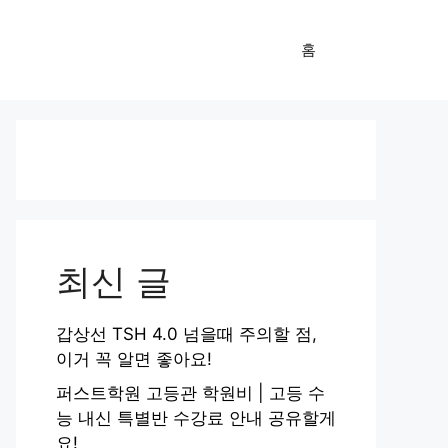
홈
최신 글
갑상선 TSH 4.0 넘을때 주의할 점,
이거 꼭 알면 좋아요!
퍼스트학원 고등관 학원비 | 고등 수
능 내신 특별반 수강료 안내 공유할게
요!