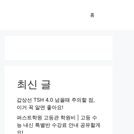
홈
최신 글
갑상선 TSH 4.0 넘을때 주의할 점,
이거 꼭 알면 좋아요!
퍼스트학원 고등관 학원비 | 고등 수
능 내신 특별반 수강료 안내 공유할게
요!