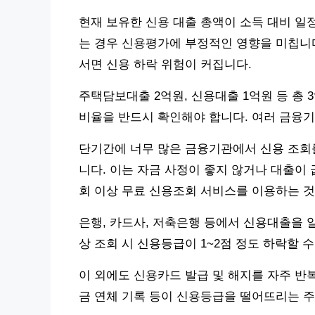
현재 보유한 신용 대출 총액이 소득 대비 일
는 경우 신용평가에 부정적인 영향을 미칩니다
서면 신용 하락 위험이 커집니다.
주택담보대출 2억원, 신용대출 1억원 등 총 
비율을 반드시 확인해야 합니다. 여러 금융
단기간에 너무 많은 금융기관에서 신용 조회를
니다. 이는 자금 사정이 좋지 않거나 대출이 
회 이상 무료 신용조회 서비스를 이용하는 것
은행, 카드사, 저축은행 등에서 신용대출을 알
상 조회 시 신용등급이 1~2점 정도 하락할 수
이 외에도 신용카드 발급 및 해지를 자주 반복
금 연체 기록 등이 신용등급을 떨어뜨리는 