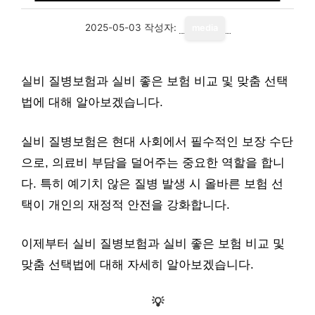
2025-05-03
작성자:
media
실비 질병보험과 실비 좋은 보험 비교 및 맞춤 선택
법에 대해 알아보겠습니다.
실비 질병보험은 현대 사회에서 필수적인 보장 수단
으로, 의료비 부담을 덜어주는 중요한 역할을 합니
다. 특히 예기치 않은 질병 발생 시 올바른 보험 선
택이 개인의 재정적 안전을 강화합니다.
이제부터 실비 질병보험과 실비 좋은 보험 비교 및
맞춤 선택법에 대해 자세히 알아보겠습니다.
💡