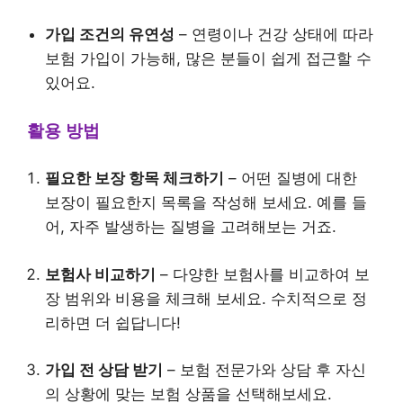
가입 조건의 유연성
– 연령이나 건강 상태에 따라
보험 가입이 가능해, 많은 분들이 쉽게 접근할 수
있어요.
활용 방법
필요한 보장 항목 체크하기
– 어떤 질병에 대한
보장이 필요한지 목록을 작성해 보세요. 예를 들
어, 자주 발생하는 질병을 고려해보는 거죠.
보험사 비교하기
– 다양한 보험사를 비교하여 보
장 범위와 비용을 체크해 보세요. 수치적으로 정
리하면 더 쉽답니다!
가입 전 상담 받기
– 보험 전문가와 상담 후 자신
의 상황에 맞는 보험 상품을 선택해보세요.