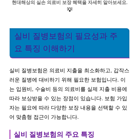
현대해상의 실손 의료비 보장 혜택을 자세히 알아보세요.
💡
실비 질병보험의 필요성과 주
요 특징 이해하기
실비 질병보험은 의료비 지출을 최소화하고, 갑작스
러운 질병에 대비하기 위해 필요한 보험입니다. 이
는 입원비, 수술비 등의 의료비를 실제 지출 비용에
따라 보상받을 수 있는 장점이 있습니다. 보험 가입
자는 필요에 따라 다양한 보장 내용을 선택할 수 있
어 맞춤형 접근이 가능합니다.
실비 질병보험의 주요 특징