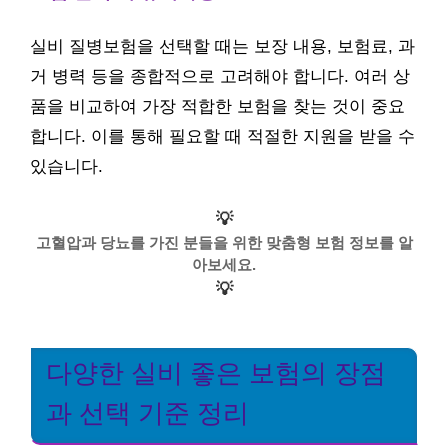
실비 질병보험을 선택할 때는 보장 내용, 보험료, 과
거 병력 등을 종합적으로 고려해야 합니다. 여러 상
품을 비교하여 가장 적합한 보험을 찾는 것이 중요
합니다. 이를 통해 필요할 때 적절한 지원을 받을 수
있습니다.
💡
고혈압과 당뇨를 가진 분들을 위한 맞춤형 보험 정보를 알
아보세요.
💡
다양한 실비 좋은 보험의 장점
과 선택 기준 정리