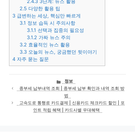
2.4.3
3단계: 뉴스 활용
2.5
다양한 활용 팁
3
급변하는 세상, 핵심만 빠르게
3.1
정보 습득 시 주의사항
3.1.1
선택과 집중의 필요성
3.1.2
가짜 뉴스 주의
3.2
효율적인 뉴스 활용
3.3
오늘의 뉴스, 궁금했던 뒷이야기
4
자주 묻는 질문
카
정보
테
종부세 납부내역 조회 | 종부세 납부 확인과 내역 조회 방
고
법
리
고속도로 통행료 카드결제 | 신용카드 체크카드 할인 | 포
인트 적립 혜택 | 카드사별 우대혜택