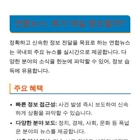
연합뉴스, 뭐가 제일 중요할까?
정확하고 신속한 정보 전달을 목표로 하는 연합뉴스
는 국내외 주요 뉴스를 실시간으로 제공합니다. 다
양한 분야의 소식을 한눈에 파악할 수 있어, 정보 습
득에 유용합니다.
주요 혜택
빠른 정보 접근성:
사건 발생 즉시 보도하여 신속
하게 상황을 파악할 수 있습니다.
다양한 분야 보도:
정치, 경제, 사회, 문화 등 폭넓
은 분야의 뉴스를 제공합니다.