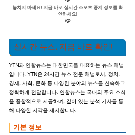
💡
놓치지 마세요! 지금 바로 실시간 스포츠 중계 정보를 확
인하세요!
💡
실시간 뉴스, 지금 바로 확인!
YTN과 연합뉴스는 대한민국을 대표하는 뉴스 채널
입니다. YTN은 24시간 뉴스 전문 채널로서, 정치,
경제, 사회, 문화 등 다양한 분야의 뉴스를 신속하고
정확하게 전달합니다. 연합뉴스는 국내외 주요 소식
을 종합적으로 제공하며, 깊이 있는 분석 기사를 통
해 다양한 시각을 제시합니다.
기본 정보