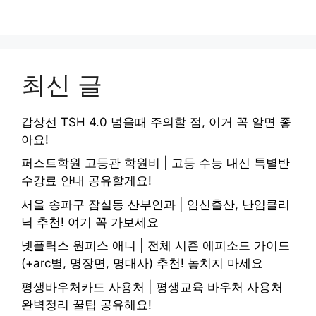
최신 글
갑상선 TSH 4.0 넘을때 주의할 점, 이거 꼭 알면 좋
아요!
퍼스트학원 고등관 학원비 | 고등 수능 내신 특별반
수강료 안내 공유할게요!
서울 송파구 잠실동 산부인과 | 임신출산, 난임클리
닉 추천! 여기 꼭 가보세요
넷플릭스 원피스 애니 | 전체 시즌 에피소드 가이드
(+arc별, 명장면, 명대사) 추천! 놓치지 마세요
평생바우처카드 사용처 | 평생교육 바우처 사용처
완벽정리 꿀팁 공유해요!