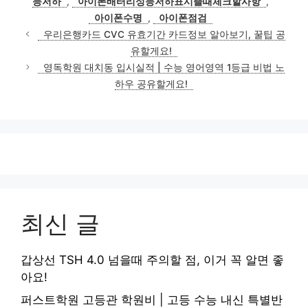
능저하
,
아이폰배터리성능저하표시뜰때체크할사항
,
아이폰수명
,
아이폰점검
우리은행카드 CVC 유효기간 카드정보 알아보기, 꿀팁 공
유할게요!
영독학원 대치동 입시실적 | 수능 영어영역 1등급 비법 노
하우 공유할게요!
최신 글
갑상선 TSH 4.0 넘을때 주의할 점, 이거 꼭 알면 좋
아요!
퍼스트학원 고등관 학원비 | 고등 수능 내신 특별반