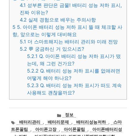
4.1
섣부른 판단은 금물! 배터리 성능 저하 표시,
진짜 이유는?
4.2
실제 경험으로 배우는 주의사항
5
5. 아이폰 배터리 성능 저하 표시 뜰 때 체크할 사
항, 앞으로는 이렇게 대비해요
5.1
더 스마트해지는 배터리 관리와 미래 전망
5.2
💬 궁금하신 거 있으시죠?
5.2.1
Q. 아이폰 배터리 성능 저하 표시가 떴
는데, 왜 그런 건가요?
5.2.2
Q. 배터리 성능 저하 표시를 없애려면
어떻게 해야 하나요?
5.2.3
Q. 배터리 성능 저하 표시가 떠도 계속
사용해도 괜찮을까요?
카
정보
테
태
배터리관리
,
배터리문제
,
배터리성능저하
,
스마
고
그
트폰꿀팁
,
아이폰고장
,
아이폰꿀팁
,
아이폰배터리성
리