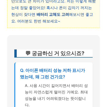
만으로도 큰 차이가 있더라고요. 저는 이렇게 해봤
는데 정말 좋았어요! 혹시나 폰이 갑자기 꺼지는
현상이 잦다면
배터리 교체도 고려
해보시면 좋고
요. 여러분도 한번 해보세요~
💬 궁금하신 거 있으시죠?
Q. 아이폰 배터리 성능 저하 표시가
떴는데, 왜 그런 건가요?
A. 사용 시간이 길어지면서 배터리 성
능이 자연스럽게 떨어진 거예요. 최대
성능을 내기 어려워졌다는 뜻이랍니
다.