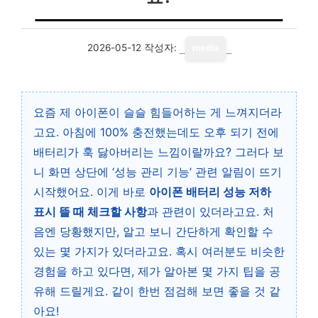
2026-05-12
작성자:
media
요즘 제 아이폰이 슬슬 힘들어하는 게 느껴지더라
고요. 아침에 100% 충전했는데도 오후 되기 전에
배터리가 훅 닳아버리는 느낌이랄까요? 그러다 보
니 화면 상단에 ‘성능 관리 기능’ 관련 알림이 뜨기
시작했어요. 이게 바로
아이폰 배터리 성능 저하
표시 뜰 때 체크할 사항
과 관련이 있더라고요. 처
음엔 당황했지만, 알고 보니 간단하게 확인할 수
있는 몇 가지가 있더라고요. 혹시 여러분도 비슷한
경험을 하고 있다면, 제가 알아본 몇 가지 팁을 공
유해 드릴게요. 같이 한번 점검해 보면 좋을 것 같
아요!