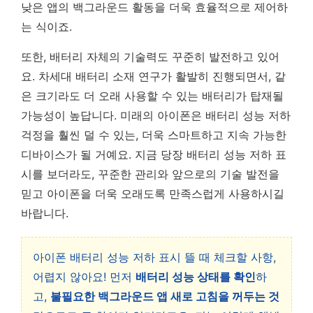
낮은 앱의 백그라운드 활동을 더욱 효율적으로 제어하
는 식이죠.
또한, 배터리 자체의 기술력도 꾸준히 발전하고 있어
요. 차세대 배터리 소재 연구가 활발히 진행되면서, 같
은 크기라도 더 오래 사용할 수 있는 배터리가 탑재될
가능성이 높답니다.
미래의 아이폰은 배터리 성능 저하
걱정을 훨씬 덜 수 있는, 더욱 스마트하고 지속 가능한
디바이스가 될 거예요.
지금 당장 배터리 성능 저하 표
시를 보더라도, 꾸준한 관리와 앞으로의 기술 발전을
믿고 아이폰을 더욱 오래도록 만족스럽게 사용하시길
바랍니다.
아이폰 배터리 성능 저하 표시 뜰 때 체크할 사항,
어렵지 않아요! 먼저
배터리 성능 상태를 확인
하
고,
불필요한 백그라운드 앱 새로 고침을 꺼두는 것