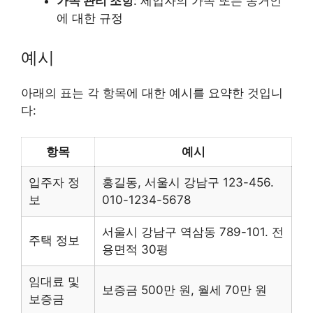
가족 관리 조항
: 세입자의 가족 또는 동거인
에 대한 규정
예시
아래의 표는 각 항목에 대한 예시를 요약한 것입니
다:
항목
예시
입주자 정
홍길동, 서울시 강남구 123-456.
보
010-1234-5678
서울시 강남구 역삼동 789-101. 전
주택 정보
용면적 30평
임대료 및
보증금 500만 원, 월세 70만 원
보증금