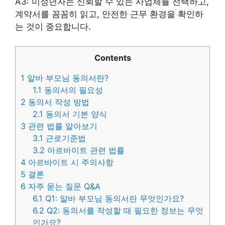
A3: 미성년자는 신뢰할 수 있는 사업체를 선택하고,
계약서를 꼼꼼히 읽고, 안전한 근무 환경을 확인하
는 것이 중요합니다.
Contents
1
알바 부모님 동의서란?
1.1
동의서의 필요성
2
동의서 작성 방법
2.1
동의서 기본 양식
3
관련 법률 알아보기
3.1
근로기준법
3.2
아르바이트 관련 법률
4
아르바이트 시 주의사항
5
결론
6
자주 묻는 질문 Q&A
6.1
Q1: 알바 부모님 동의서란 무엇인가요?
6.2
Q2: 동의서를 작성할 때 필요한 정보는 무엇
인가요?