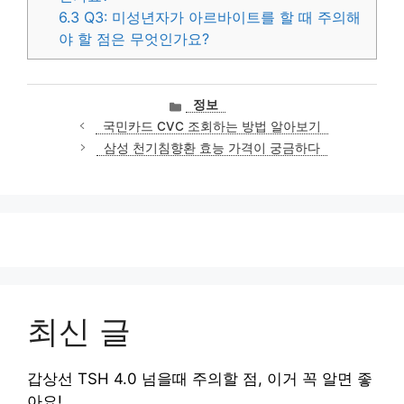
6.3
Q3: 미성년자가 아르바이트를 할 때 주의해
야 할 점은 무엇인가요?
카
정보
테
국민카드 CVC 조회하는 방법 알아보기
고
삼성 천기침향환 효능 가격이 궁금하다
리
최신 글
갑상선 TSH 4.0 넘을때 주의할 점, 이거 꼭 알면 좋
아요!