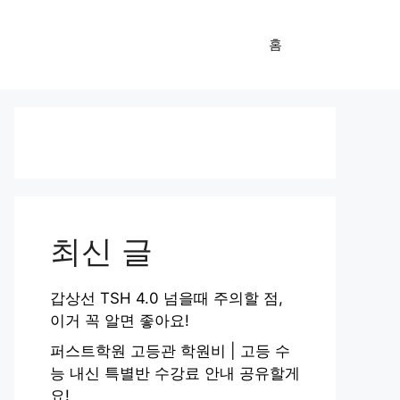
홈
최신 글
갑상선 TSH 4.0 넘을때 주의할 점,
이거 꼭 알면 좋아요!
퍼스트학원 고등관 학원비 | 고등 수
능 내신 특별반 수강료 안내 공유할게
요!