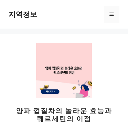
컨
텐
지역정보
메
츠
로
뉴
건
너
뛰
기
양파 껍질차의 놀라운 효능과
퀘르세틴의 이점