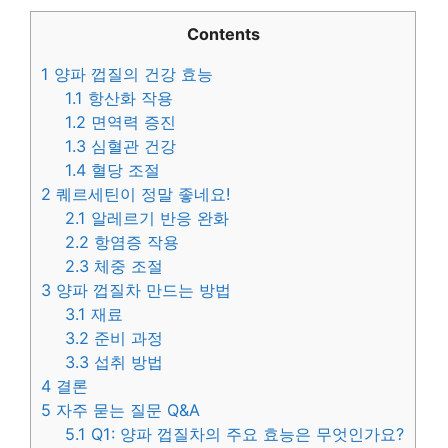
Contents
1
양파 껍질의 건강 효능
1.1
항산화 작용
1.2
면역력 증진
1.3
심혈관 건강
1.4
혈당 조절
2
퀘르세틴이 정말 좋네요!
2.1
알레르기 반응 완화
2.2
항염증 작용
2.3
체중 조절
3
양파 껍질차 만드는 방법
3.1
재료
3.2
준비 과정
3.3
섭취 방법
4
결론
5
자주 묻는 질문 Q&A
5.1
Q1: 양파 껍질차의 주요 효능은 무엇인가요?