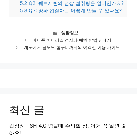
5.2
Q2: 퀘르세틴의 권장 섭취량은 얼마인가요?
5.3
Q3: 양파 껍질차는 어떻게 만들 수 있나요?
카
생활정보
테
아이폰 바이러스 검사와 예방 방법 안내서
고
개도에서 금오도 함구미까지의 여객선 이용 가이드
리
최신 글
갑상선 TSH 4.0 넘을때 주의할 점, 이거 꼭 알면 좋
아요!