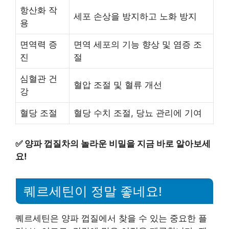
항산화 작
세포 손상을 방지하고 노화 방지
용
면역력 증
면역 세포의 기능 향상 및 염증 조
진
절
심혈관 건
혈압 조절 및 혈류 개선
강
혈당 조절
혈당 수치 조절, 당뇨 관리에 기여
✅
양파 껍질차의 놀라운 비밀을 지금 바로 알아보세
요!
퀘르세틴이 정말 좋네요!
퀘르세틴은 양파 껍질에서 찾을 수 있는 중요한 플