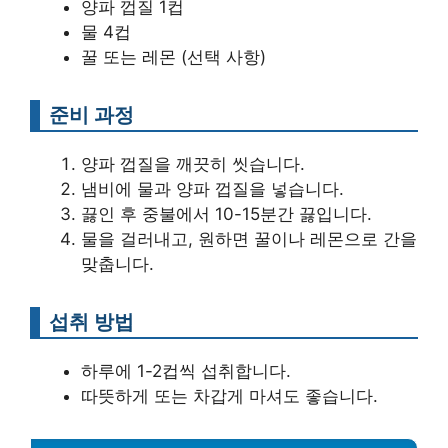
양파 껍질 1컵
물 4컵
꿀 또는 레몬 (선택 사항)
준비 과정
양파 껍질을 깨끗히 씻습니다.
냄비에 물과 양파 껍질을 넣습니다.
끓인 후 중불에서 10-15분간 끓입니다.
물을 걸러내고, 원하면 꿀이나 레몬으로 간을
맞춥니다.
섭취 방법
하루에 1-2컵씩 섭취합니다.
따뜻하게 또는 차갑게 마셔도 좋습니다.