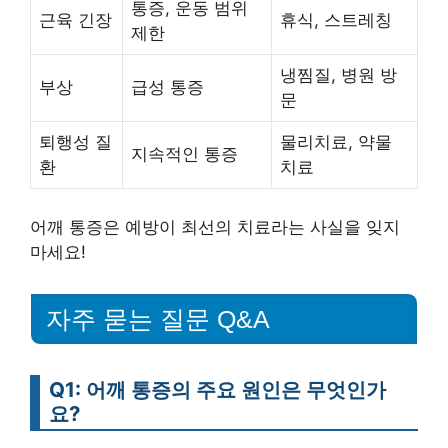
통증, 운동 범위
근육 긴장
휴식, 스트레칭
제한
냉찜질, 병원 방
부상
급성 통증
문
퇴행성 질
물리치료, 약물
지속적인 통증
환
치료
어깨 통증은 예방이 최선의 치료라는 사실을 잊지
마세요!
자주 묻는 질문 Q&A
Q1: 어깨 통증의 주요 원인은 무엇인가
요?