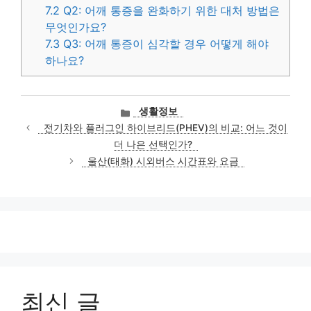
7.2
Q2: 어깨 통증을 완화하기 위한 대처 방법은
무엇인가요?
7.3
Q3: 어깨 통증이 심각할 경우 어떻게 해야
하나요?
카
생활정보
테
전기차와 플러그인 하이브리드(PHEV)의 비교: 어느 것이
고
더 나은 선택인가?
리
울산(태화) 시외버스 시간표와 요금
최신 글