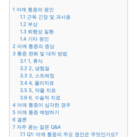
1
어깨 통증의 원인
1.1
근육 긴장 및 과사용
1.2
부상
1.3
퇴행성 질환
1.4
기타 원인
2
어깨 통증의 증상
3
통증 완화 및 대처 방법
3.1
1, 휴식
3.2
2, 냉찜질
3.3
3, 스트레칭
3.4
4, 물리치료
3.5
5, 약물 치료
3.6
6, 수술적 치료
4
어깨 통증이 심각한 경우
5
어깨 통증 예방하기
6
결론
7
자주 묻는 질문 Q&A
7.1
Q1: 어깨 통증의 주요 원인은 무엇인가요?