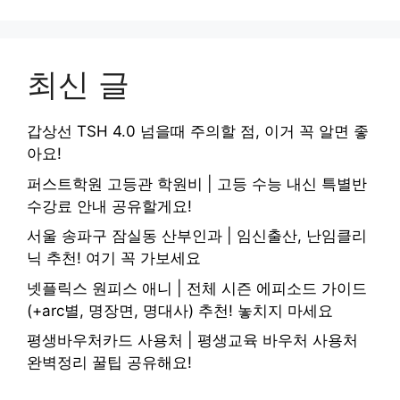
최신 글
갑상선 TSH 4.0 넘을때 주의할 점, 이거 꼭 알면 좋
아요!
퍼스트학원 고등관 학원비 | 고등 수능 내신 특별반
수강료 안내 공유할게요!
서울 송파구 잠실동 산부인과 | 임신출산, 난임클리
닉 추천! 여기 꼭 가보세요
넷플릭스 원피스 애니 | 전체 시즌 에피소드 가이드
(+arc별, 명장면, 명대사) 추천! 놓치지 마세요
평생바우처카드 사용처 | 평생교육 바우처 사용처
완벽정리 꿀팁 공유해요!