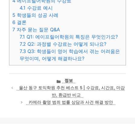
4
에이프릴어학원의 수강료
4.1
수강료 예시
5
학생들의 성공 사례
6
결론
7
자주 묻는 질문 Q&A
7.1
Q1: 에이프릴어학원의 특징은 무엇인가요?
7.2
Q2: 과정별 수강료는 어떻게 되나요?
7.3
Q3: 학생들이 영어 학습에서 겪는 어려움은
무엇이며, 어떻게 해결하나요?
카
정보
테
울산 동구 토익학원 추천 베스트 5 | 수강료, 시간표, 마감
고
반, 환급반 비교
리
카메라 촬영 범죄 법률 상담과 사건 해결 방안