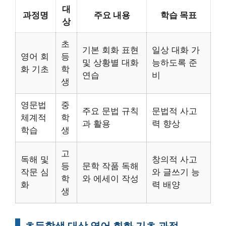
대
과정명
주요 내용
학습 목표
상
초
기본 회화 표현
일상 대화 가
영어 회
등
및 상황별 대화
능하도록 준
화 기초
학
연습
비
생
영문법
중
주요 문법 규칙
문법적 사고
체계적
학
과 활용
력 향상
학습
생
고
독해 및
창의적 사고
등
문학 작품 독해
작문 심
와 글쓰기 능
학
와 에세이 작성
화
력 배양
생
초등학생 대상 영어 회화 기초 과정