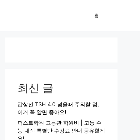
홈
최신 글
갑상선 TSH 4.0 넘을때 주의할 점,
이거 꼭 알면 좋아요!
퍼스트학원 고등관 학원비 | 고등 수
능 내신 특별반 수강료 안내 공유할게
요!