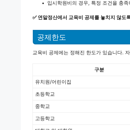
입시학원비의 경우, 특정 조건을 충족
✅
연말정산에서 교육비 공제를 놓치지 않도록
공제한도
교육비 공제에는 정해진 한도가 있습니다. 자
구분
유치원/어린이집
초등학교
중학교
고등학교