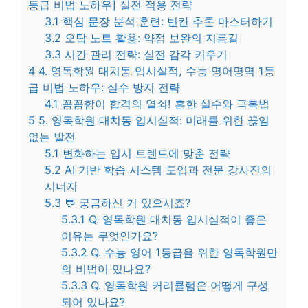
등급 비법 노하우] 실전 적용 전략
3.1
핵심 문장 분석 훈련: 빈칸 추론 마스터하기
3.2
오답 노트 활용: 약점 보완의 지름길
3.3
시간 관리 전략: 실전 감각 키우기
4
4. 영독학원 대치동 입시실적, 수능 영어영역 1등
급 비법 노하우: 실수 방지 전략
4.1
꼼꼼함이 합격의 열쇠! 흔한 실수와 극복법
5
5. 영독학원 대치동 입시실적: 미래를 위한 끊임
없는 발전
5.1
변화하는 입시 트렌드에 맞춘 전략
5.2
AI 기반 학습 시스템 도입과 전문 강사진의
시너지
5.3
💬 궁금하신 거 있으시죠?
5.3.1
Q. 영독학원 대치동 입시실적이 좋은
이유는 무엇인가요?
5.3.2
Q. 수능 영어 1등급을 위한 영독학원만
의 비법이 있나요?
5.3.3
Q. 영독학원 커리큘럼은 어떻게 구성
되어 있나요?