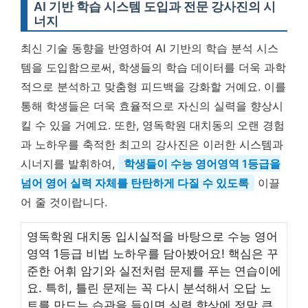
AI 기반 학습 시스템 도입과 전문 강사진의 시
너지
최신 기술 동향을 반영하여 AI 기반의 학습 분석 시스
템을 도입함으로써, 학생들의 학습 데이터를 더욱 과학
적으로 분석하고 맞춤형 피드백을 강화할 거예요. 이를
통해 학생들은 더욱 효율적으로 자신의 실력을 향상시
킬 수 있을 거예요. 또한, 영독학원 대치동의 오랜 경험
과 노하우를 축적한 최고의 강사진은 이러한 시스템과
시너지를 발휘하여,
학생들이 수능 영어영역 1등급을
넘어 영어 실력 자체를 탄탄하게 다질 수 있도록
이끌
어 줄 것이랍니다.
영독학원 대치동 입시실적을 바탕으로 수능 영어
영역 1등급 비법 노하우를 담아봤어요! 핵심은 꾸
준한 어휘 암기와 실전처럼 문제를 푸는 연습이에
요. 특히, 틀린 문제는 꼭 다시 분석해서 오답 노
트를 만드는 습관을 들이면 실력 향상에 정말 큰