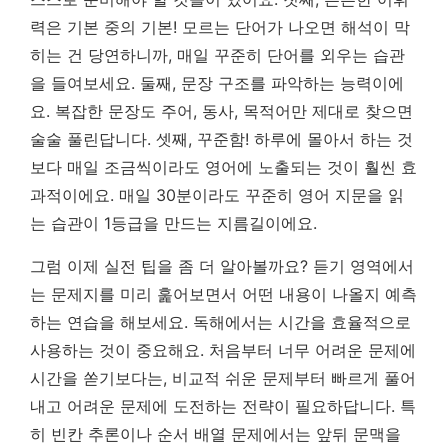
력은 기본 중의 기본! 모르는 단어가 나오면 해석이 막
히는 건 당연하니까, 매일 꾸준히 단어를 외우는 습관
을 들여보세요. 둘째, 문장 구조를 파악하는 능력이에
요. 복잡한 문장도 주어, 동사, 목적어만 제대로 찾으면
술술 풀린답니다. 셋째, 꾸준함! 하루에 몰아서 하는 것
보다 매일 조금씩이라도 영어에 노출되는 것이 훨씬 효
과적이에요.
매일 30분이라도 꾸준히 영어 지문을 읽
는 습관이 1등급을 만드는 지름길이에요.
그럼 이제 실전 팁을 좀 더 알아볼까요? 듣기 영역에서
는 문제지를 미리 훑어보면서 어떤 내용이 나올지 예측
하는 연습을 해보세요. 독해에서는 시간을 효율적으로
사용하는 것이 중요해요. 처음부터 너무 어려운 문제에
시간을 쏟기보다는, 비교적 쉬운 문제부터 빠르게 풀어
내고 어려운 문제에 도전하는 전략이 필요하답니다. 특
히 빈칸 추론이나 순서 배열 문제에서는 앞뒤 문맥을