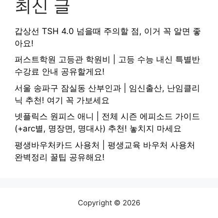
최신 글
갑상선 TSH 4.0 넘을때 주의할 점, 이거 꼭 알면 좋
아요!
퍼스트학원 고등관 학원비 | 고등 수능 내신 특별반
수강료 안내 공유할게요!
서울 송파구 잠실동 산부인과 | 임신출산, 난임클리
닉 추천! 여기 꼭 가보세요
넷플릭스 원피스 애니 | 전체 시즌 에피소드 가이드
(+arc별, 명장면, 명대사) 추천! 놓치지 마세요
평생바우처카드 사용처 | 평생교육 바우처 사용처
완벽정리 꿀팁 공유해요!
Copyright © 2026