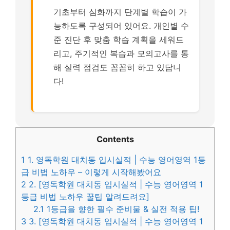
기초부터 심화까지 단계별 학습이 가
능하도록 구성되어 있어요. 개인별 수
준 진단 후 맞춤 학습 계획을 세워드
리고, 주기적인 복습과 모의고사를 통
해 실력 점검도 꼼꼼히 하고 있답니
다!
Contents
1
1. 영독학원 대치동 입시실적 | 수능 영어영역 1등
급 비법 노하우 – 이렇게 시작해봤어요
2
2. [영독학원 대치동 입시실적 | 수능 영어영역 1
등급 비법 노하우 꿀팁 알려드려요]
2.1
1등급을 향한 필수 준비물 & 실전 적용 팁!
3
3. [영독학원 대치동 입시실적 | 수능 영어영역 1