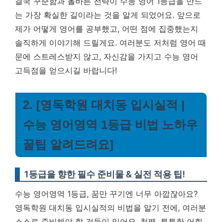
결국 꾸준함과 올바른 전략이 수능 영어 1등급을 만드
는 가장 확실한 길이라는 것을 알게 되었어요.
앞으로
제가 어떻게 영어를 공부했고, 어떤 점에 집중했는지
솔직하게 이야기해 드릴게요. 여러분도 저처럼 영어 때
문에 스트레스받지 않고, 자신감을 가지고 수능 영어
고득점을 얻으시길 바랍니다!
2. [영독학원 대치동 입시실적 |
수능 영어영역 1등급 비법 노하우
꿀팁 알려드려요]
1등급을 향한 필수 준비물 & 실전 적용 팁!
수능 영어영역 1등급, 꿈만 꾸기엔 너무 아깝잖아요?
영독학원 대치동 입시실적의 비법을 알기 전에, 여러분
스스로 준비해야 할 것들이 있어요. 첫째, 튼튼한 어휘