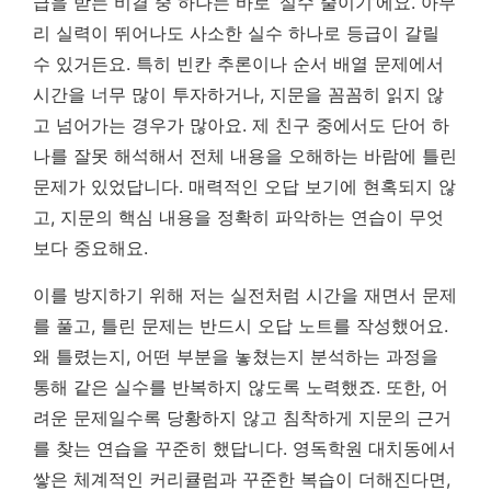
급을 받는 비결 중 하나는 바로 ‘실수 줄이기’에요. 아무
리 실력이 뛰어나도 사소한 실수 하나로 등급이 갈릴
수 있거든요. 특히 빈칸 추론이나 순서 배열 문제에서
시간을 너무 많이 투자하거나, 지문을 꼼꼼히 읽지 않
고 넘어가는 경우가 많아요. 제 친구 중에서도 단어 하
나를 잘못 해석해서 전체 내용을 오해하는 바람에 틀린
문제가 있었답니다.
매력적인 오답 보기에 현혹되지 않
고, 지문의 핵심 내용을 정확히 파악하는 연습이 무엇
보다 중요해요.
이를 방지하기 위해 저는 실전처럼 시간을 재면서 문제
를 풀고, 틀린 문제는 반드시 오답 노트를 작성했어요.
왜 틀렸는지, 어떤 부분을 놓쳤는지 분석하는 과정을
통해 같은 실수를 반복하지 않도록 노력했죠. 또한, 어
려운 문제일수록 당황하지 않고 침착하게 지문의 근거
를 찾는 연습을 꾸준히 했답니다. 영독학원 대치동에서
쌓은 체계적인 커리큘럼과 꾸준한 복습이 더해진다면,