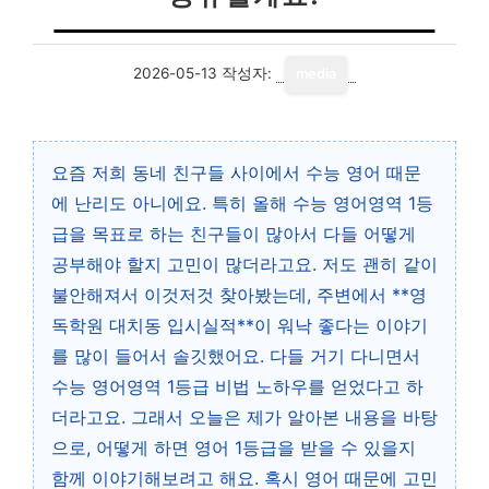
2026-05-13
작성자:
media
요즘 저희 동네 친구들 사이에서 수능 영어 때문
에 난리도 아니에요. 특히 올해 수능 영어영역 1등
급을 목표로 하는 친구들이 많아서 다들 어떻게
공부해야 할지 고민이 많더라고요. 저도 괜히 같이
불안해져서 이것저것 찾아봤는데, 주변에서 **영
독학원 대치동 입시실적**이 워낙 좋다는 이야기
를 많이 들어서 솔깃했어요. 다들 거기 다니면서
수능 영어영역 1등급 비법 노하우를 얻었다고 하
더라고요. 그래서 오늘은 제가 알아본 내용을 바탕
으로, 어떻게 하면 영어 1등급을 받을 수 있을지
함께 이야기해보려고 해요. 혹시 영어 때문에 고민