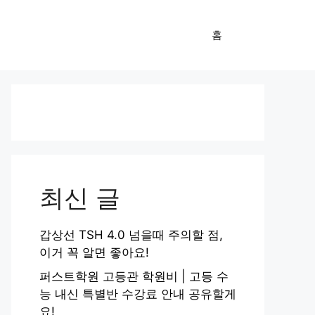
홈
최신 글
갑상선 TSH 4.0 넘을때 주의할 점,
이거 꼭 알면 좋아요!
퍼스트학원 고등관 학원비 | 고등 수
능 내신 특별반 수강료 안내 공유할게
요!