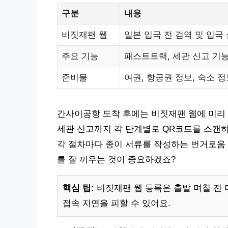
구분
내용
비짓재팬 웹
일본 입국 전 검역 및 입국
주요 기능
패스트트랙, 세관 신고 기
준비물
여권, 항공권 정보, 숙소 정
간사이공항 도착 후에는 비짓재팬 웹에 미리 
세관 신고까지 각 단계별로 QR코드를 스캔
각 절차마다 종이 서류를 작성하는 번거로움 
를 잘 끼우는 것이 중요하겠죠?
핵심 팁:
비짓재팬 웹 등록은 출발 며칠 전
접속 지연을 피할 수 있어요.