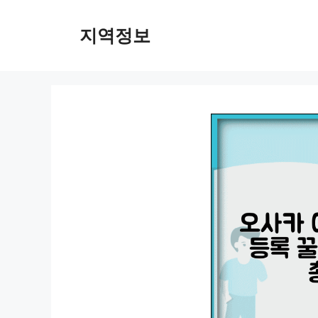
컨
텐
지역정보
츠
로
건
너
뛰
기