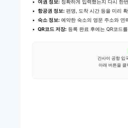
여권 정보:
정확하게 입력했는지 다시 한번
항공권 정보:
편명, 도착 시간 등을 미리 
숙소 정보:
예약한 숙소의 영문 주소와 연
QR코드 저장:
등록 완료 후에는 QR코드를
간사이 공항 입국
아래 버튼을 클