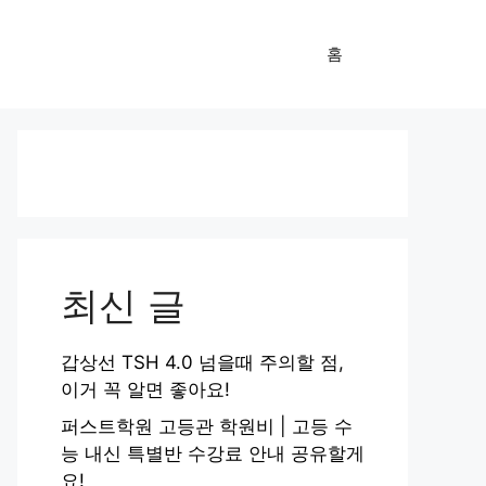
홈
최신 글
갑상선 TSH 4.0 넘을때 주의할 점,
이거 꼭 알면 좋아요!
퍼스트학원 고등관 학원비 | 고등 수
능 내신 특별반 수강료 안내 공유할게
요!